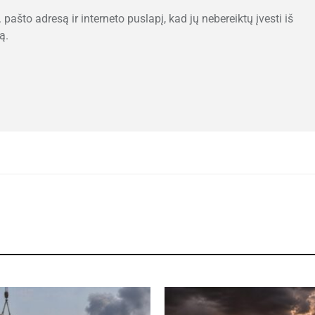
 pašto adresą ir interneto puslapį, kad jų nebereiktų įvesti iš
ą.