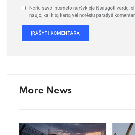
Noriu savo interneto naršyklėje išsaugoti vardą, el.
naujo, kai kitą kartą vėl norėsiu parašyti komentar
More News