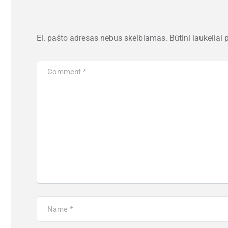
El. pašto adresas nebus skelbiamas.
Būtini laukeliai