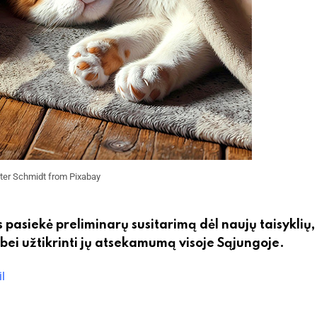
ter Schmidt from Pixabay
pasiekė preliminarų susitarimą dėl naujų taisyklių,
 bei užtikrinti jų atsekamumą visoje Sąjungoje.
l