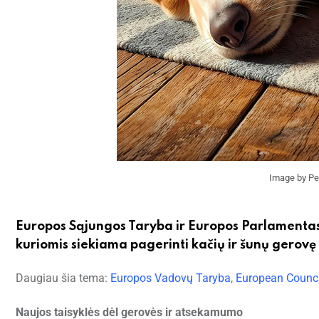
Image by Pe
Europos Sąjungos Taryba ir Europos Parlamentas 
kuriomis siekiama pagerinti kačių ir šunų gerovę
Daugiau šia tema:
Europos Vadovų Taryba
,
European Counci
Naujos taisyklės dėl gerovės ir atsekamumo