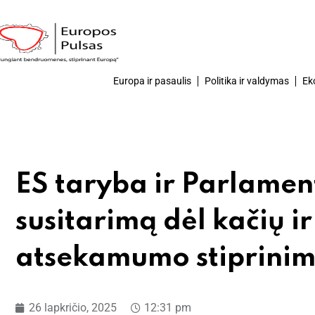
Europa ir pasaulis
Politika ir valdymas
Ek
ES taryba ir Parlamen
susitarimą dėl kačių i
atsekamumo stiprinim
26 lapkričio, 2025
12:31 pm