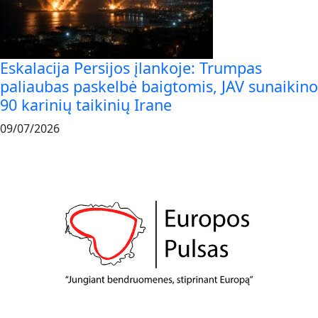
Eskalacija Persijos įlankoje: Trumpas
paliaubas paskelbė baigtomis, JAV sunaikino
90 karinių taikinių Irane
09/07/2026