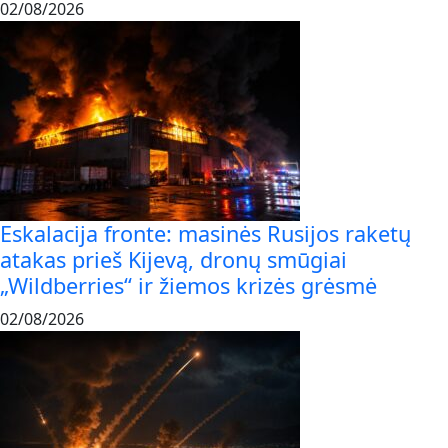
02/08/2026
Eskalacija fronte: masinės Rusijos raketų
atakas prieš Kijevą, dronų smūgiai
„Wildberries“ ir žiemos krizės grėsmė
02/08/2026