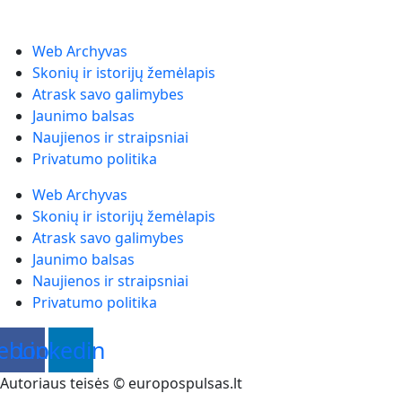
Web Archyvas
Skonių ir istorijų žemėlapis
Atrask savo galimybes
Jaunimo balsas
Naujienos ir straipsniai
Privatumo politika
Web Archyvas
Skonių ir istorijų žemėlapis
Atrask savo galimybes
Jaunimo balsas
Naujienos ir straipsniai
Privatumo politika
ebook
Linkedin
Autoriaus teisės © europospulsas.lt