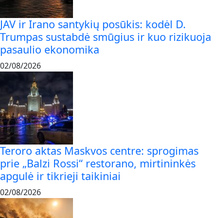
JAV ir Irano santykių posūkis: kodėl D.
Trumpas sustabdė smūgius ir kuo rizikuoja
pasaulio ekonomika
02/08/2026
Teroro aktas Maskvos centre: sprogimas
prie „Balzi Rossi“ restorano, mirtininkės
apgulė ir tikrieji taikiniai
02/08/2026