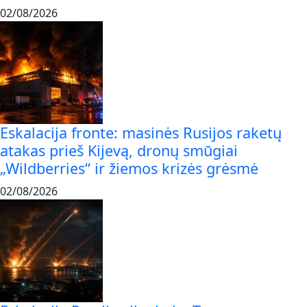
02/08/2026
Eskalacija fronte: masinės Rusijos raketų
atakas prieš Kijevą, dronų smūgiai
„Wildberries“ ir žiemos krizės grėsmė
02/08/2026