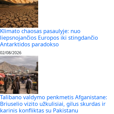
Klimato chaosas pasaulyje: nuo
liepsnojančios Europos iki stingdančio
Antarktidos paradokso
02/08/2026
Talibano valdymo penkmetis Afganistane:
Briuselio vizito užkulisiai, gilus skurdas ir
karinis konfliktas su Pakistanu