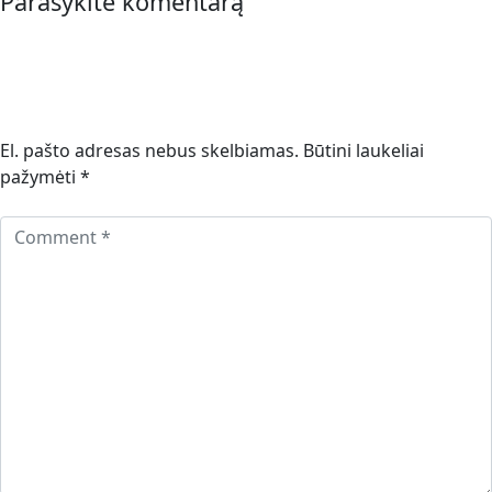
Parašykite komentarą
El. pašto adresas nebus skelbiamas.
Būtini laukeliai
pažymėti
*