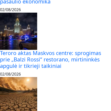
pasaulio ekonomika
02/08/2026
Teroro aktas Maskvos centre: sprogimas
prie „Balzi Rossi“ restorano, mirtininkės
apgulė ir tikrieji taikiniai
02/08/2026