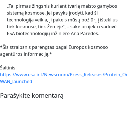
„Tai pirmas žingsnis kuriant tvarią maisto gamybos
sistemą kosmose. Jei pavyks įrodyti, kad ši
technologija veikia, ji pakeis mūsų požiūrį į išteklius
tiek kosmose, tiek Žemėje“, – sakė projekto vadovė
ESA biotechnologijų inžinierė Ana Paredes.
*Šis straipsnis parengtas pagal Europos kosmoso
agentūros informaciją.*
Šaltinis:
https://www.esa.int/Newsroom/Press_Releases/Protein_Out
WAN_launched
Parašykite komentarą