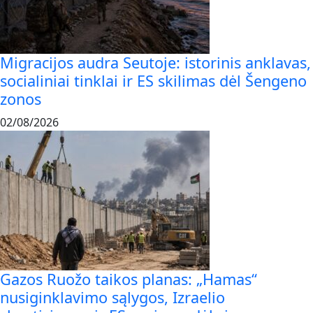
Migracijos audra Seutoje: istorinis anklavas,
socialiniai tinklai ir ES skilimas dėl Šengeno
zonos
02/08/2026
Gazos Ruožo taikos planas: „Hamas“
nusiginklavimo sąlygos, Izraelio