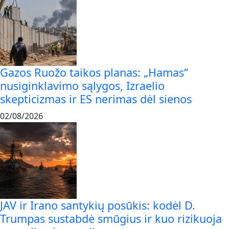
Gazos Ruožo taikos planas: „Hamas“
nusiginklavimo sąlygos, Izraelio
skepticizmas ir ES nerimas dėl sienos
02/08/2026
JAV ir Irano santykių posūkis: kodėl D.
Trumpas sustabdė smūgius ir kuo rizikuoja