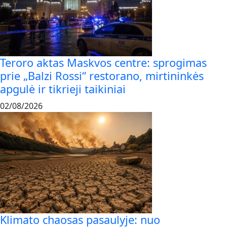
Teroro aktas Maskvos centre: sprogimas
prie „Balzi Rossi“ restorano, mirtininkės
apgulė ir tikrieji taikiniai
02/08/2026
Klimato chaosas pasaulyje: nuo