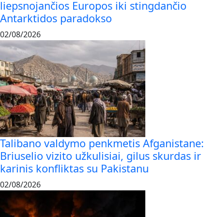
liepsnojančios Europos iki stingdančio
Antarktidos paradokso
02/08/2026
Talibano valdymo penkmetis Afganistane:
Briuselio vizito užkulisiai, gilus skurdas ir
karinis konfliktas su Pakistanu
02/08/2026