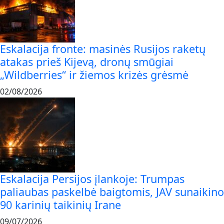
Eskalacija fronte: masinės Rusijos raketų
atakas prieš Kijevą, dronų smūgiai
„Wildberries“ ir žiemos krizės grėsmė
02/08/2026
Eskalacija Persijos įlankoje: Trumpas
paliaubas paskelbė baigtomis, JAV sunaikino
90 karinių taikinių Irane
09/07/2026