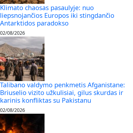
Klimato chaosas pasaulyje: nuo
liepsnojančios Europos iki stingdančio
Antarktidos paradokso
02/08/2026
Talibano valdymo penkmetis Afganistane:
Briuselio vizito užkulisiai, gilus skurdas ir
karinis konfliktas su Pakistanu
02/08/2026