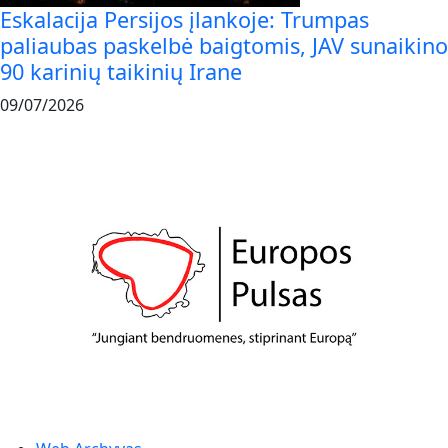
Eskalacija Persijos įlankoje: Trumpas
paliaubas paskelbė baigtomis, JAV sunaikino
90 karinių taikinių Irane
09/07/2026