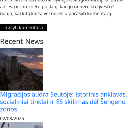
adresą ir interneto puslapį, kad jų nebereiktų įvesti iš
naujo, kai kitą kartą vėl norėsiu parašyti komentarą.
Recent News
Migracijos audra Seutoje: istorinis anklavas,
socialiniai tinklai ir ES skilimas dėl Šengeno
zonos
02/08/2026