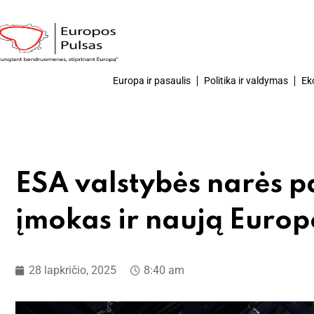
Europa ir pasaulis
Politika ir valdymas
Ek
ESA valstybės narės p
įmokas ir naują Europ
28 lapkričio, 2025
8:40 am