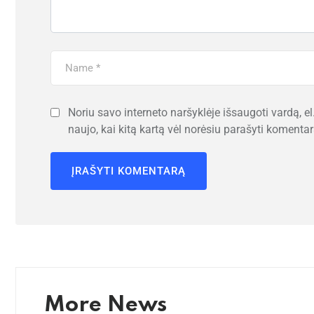
Noriu savo interneto naršyklėje išsaugoti vardą, el.
naujo, kai kitą kartą vėl norėsiu parašyti komentar
More News