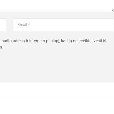
 pašto adresą ir interneto puslapį, kad jų nebereiktų įvesti iš
ą.