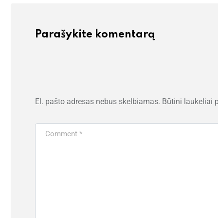
Parašykite komentarą
El. pašto adresas nebus skelbiamas.
Būtini laukeliai