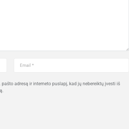
 pašto adresą ir interneto puslapį, kad jų nebereiktų įvesti iš
ą.