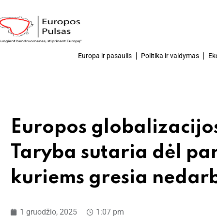
Europa ir pasaulis
Politika ir valdymas
Ek
Europos globalizacijo
Taryba sutaria dėl p
kuriems gresia nedar
1 gruodžio, 2025
1:07 pm