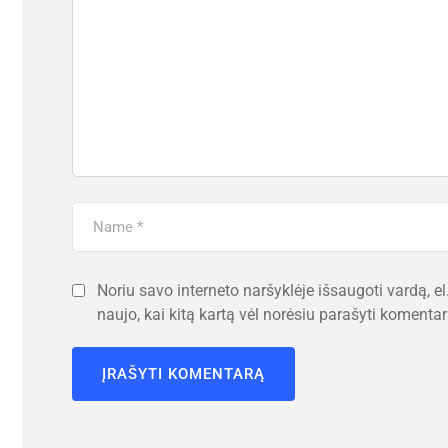
Noriu savo interneto naršyklėje išsaugoti vardą, el.
naujo, kai kitą kartą vėl norėsiu parašyti komentar