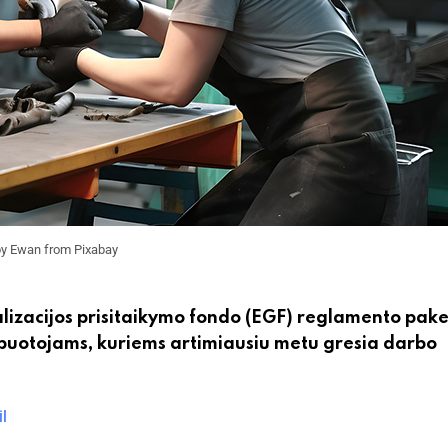
y Ewan from Pixabay
balizacijos prisitaikymo fondo (EGF) reglamento pake
arbuotojams, kuriems artimiausiu metu gresia darbo
l