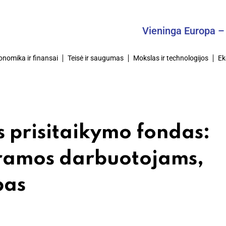
Vieninga Europa – Bendra
onomika ir finansai
Teisė ir saugumas
Mokslas ir technologijos
Ek
s prisitaikymo fondas:
aramos darbuotojams,
bas