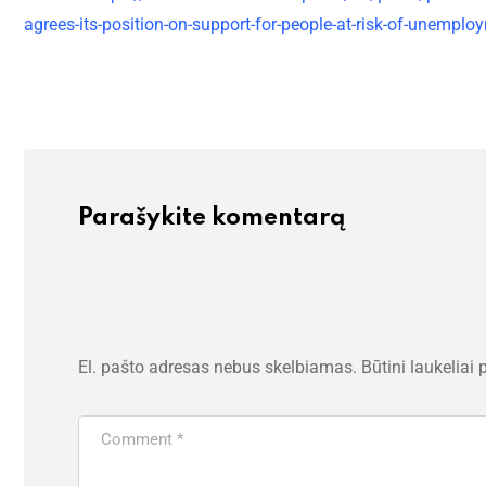
agrees-its-position-on-support-for-people-at-risk-of-unemplo
Parašykite komentarą
El. pašto adresas nebus skelbiamas.
Būtini laukeliai