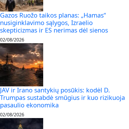
Gazos Ruožo taikos planas: „Hamas“
nusiginklavimo sąlygos, Izraelio
skepticizmas ir ES nerimas dėl sienos
02/08/2026
JAV ir Irano santykių posūkis: kodėl D.
Trumpas sustabdė smūgius ir kuo rizikuoja
pasaulio ekonomika
02/08/2026