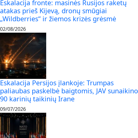
Eskalacija fronte: masinės Rusijos raketų
atakas prieš Kijevą, dronų smūgiai
„Wildberries“ ir žiemos krizės grėsmė
02/08/2026
Eskalacija Persijos įlankoje: Trumpas
paliaubas paskelbė baigtomis, JAV sunaikino
90 karinių taikinių Irane
09/07/2026