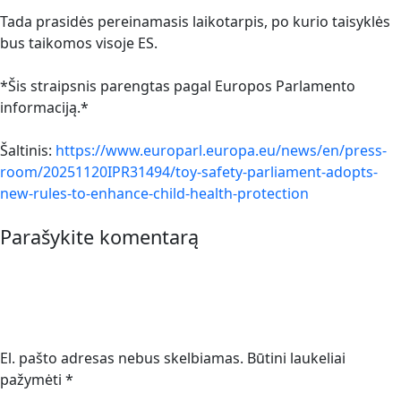
Tada prasidės pereinamasis laikotarpis, po kurio taisyklės
bus taikomos visoje ES.
*Šis straipsnis parengtas pagal Europos Parlamento
informaciją.*
Šaltinis:
https://www.europarl.europa.eu/news/en/press-
room/20251120IPR31494/toy-safety-parliament-adopts-
new-rules-to-enhance-child-health-protection
Parašykite komentarą
El. pašto adresas nebus skelbiamas.
Būtini laukeliai
pažymėti
*