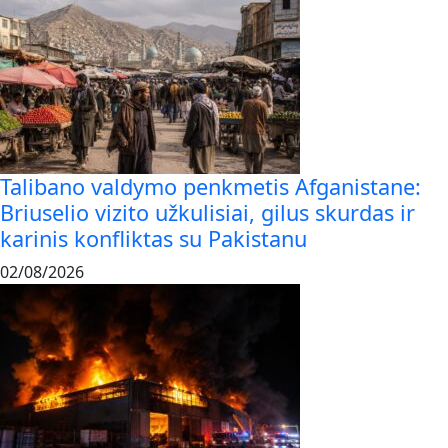
Talibano valdymo penkmetis Afganistane:
Briuselio vizito užkulisiai, gilus skurdas ir
karinis konfliktas su Pakistanu
02/08/2026