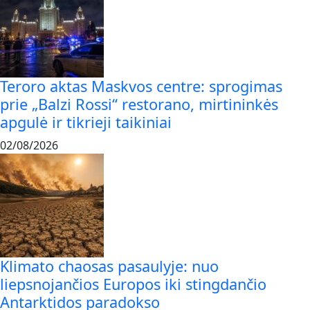
Teroro aktas Maskvos centre: sprogimas
prie „Balzi Rossi“ restorano, mirtininkės
apgulė ir tikrieji taikiniai
02/08/2026
Klimato chaosas pasaulyje: nuo
liepsnojančios Europos iki stingdančio
Antarktidos paradokso