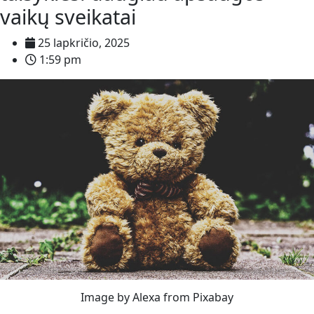
vaikų sveikatai
25 lapkričio, 2025
1:59 pm
Image by Alexa from Pixabay