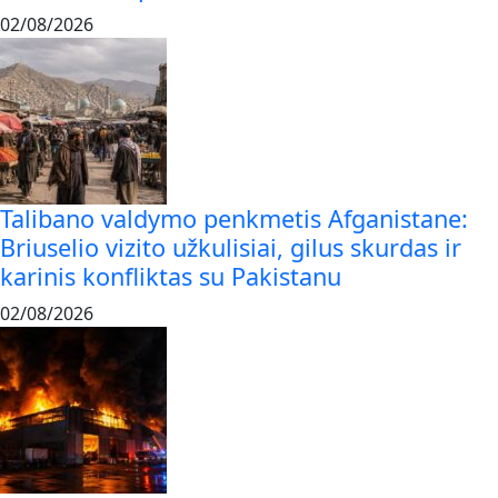
02/08/2026
Talibano valdymo penkmetis Afganistane:
Briuselio vizito užkulisiai, gilus skurdas ir
karinis konfliktas su Pakistanu
02/08/2026