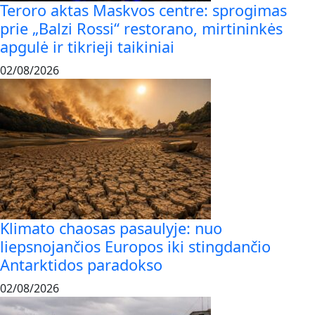
Teroro aktas Maskvos centre: sprogimas
prie „Balzi Rossi“ restorano, mirtininkės
apgulė ir tikrieji taikiniai
02/08/2026
Klimato chaosas pasaulyje: nuo
liepsnojančios Europos iki stingdančio
Antarktidos paradokso
02/08/2026