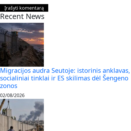
Recent News
Migracijos audra Seutoje: istorinis anklavas,
socialiniai tinklai ir ES skilimas dėl Šengeno
zonos
02/08/2026