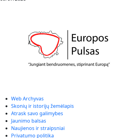
Web Archyvas
Skonių ir istorijų žemėlapis
Atrask savo galimybes
Jaunimo balsas
Naujienos ir straipsniai
Privatumo politika