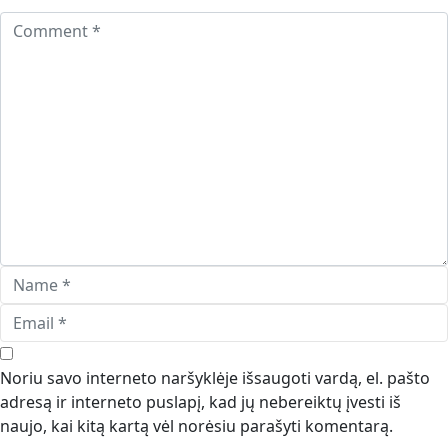
Noriu savo interneto naršyklėje išsaugoti vardą, el. pašto
adresą ir interneto puslapį, kad jų nebereiktų įvesti iš
naujo, kai kitą kartą vėl norėsiu parašyti komentarą.