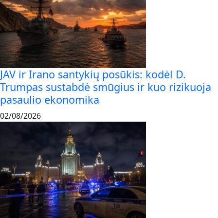
JAV ir Irano santykių posūkis: kodėl D.
Trumpas sustabdė smūgius ir kuo rizikuoja
pasaulio ekonomika
02/08/2026