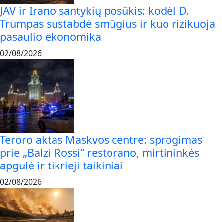
JAV ir Irano santykių posūkis: kodėl D.
Trumpas sustabdė smūgius ir kuo rizikuoja
pasaulio ekonomika
02/08/2026
Teroro aktas Maskvos centre: sprogimas
prie „Balzi Rossi“ restorano, mirtininkės
apgulė ir tikrieji taikiniai
02/08/2026