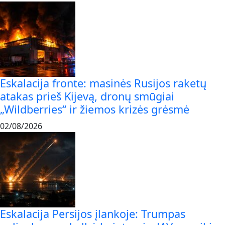
Eskalacija fronte: masinės Rusijos raketų
atakas prieš Kijevą, dronų smūgiai
„Wildberries“ ir žiemos krizės grėsmė
02/08/2026
Eskalacija Persijos įlankoje: Trumpas