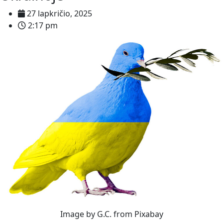
27 lapkričio, 2025
2:17 pm
Image by G.C. from Pixabay