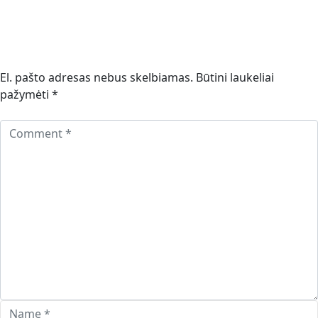
El. pašto adresas nebus skelbiamas.
Būtini laukeliai
pažymėti
*