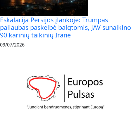
Eskalacija Persijos įlankoje: Trumpas
paliaubas paskelbė baigtomis, JAV sunaikino
90 karinių taikinių Irane
09/07/2026