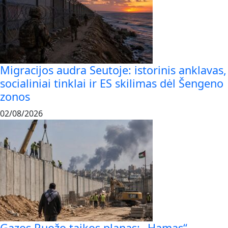
Migracijos audra Seutoje: istorinis anklavas,
socialiniai tinklai ir ES skilimas dėl Šengeno
zonos
02/08/2026
Gazos Ruožo taikos planas: „Hamas“