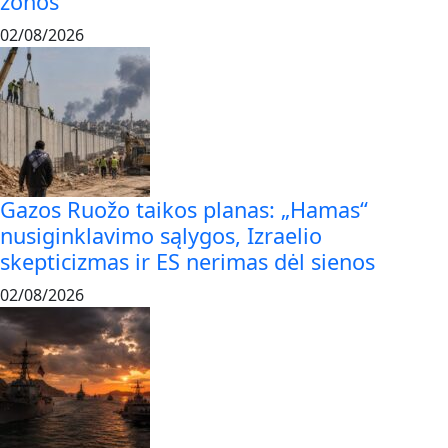
zonos
02/08/2026
Gazos Ruožo taikos planas: „Hamas“
nusiginklavimo sąlygos, Izraelio
skepticizmas ir ES nerimas dėl sienos
02/08/2026