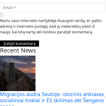
Noriu savo interneto naršyklėje išsaugoti vardą, el. pašto
adresą ir interneto puslapį, kad jų nebereiktų įvesti iš
naujo, kai kitą kartą vėl norėsiu parašyti komentarą.
Recent News
Migracijos audra Seutoje: istorinis anklavas,
socialiniai tinklai ir ES skilimas dėl Šengeno