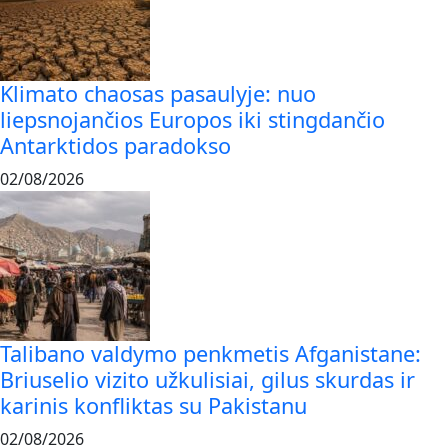
Klimato chaosas pasaulyje: nuo
liepsnojančios Europos iki stingdančio
Antarktidos paradokso
02/08/2026
Talibano valdymo penkmetis Afganistane:
Briuselio vizito užkulisiai, gilus skurdas ir
karinis konfliktas su Pakistanu
02/08/2026