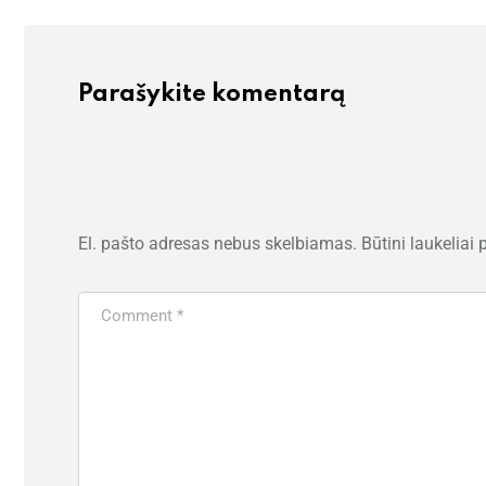
Parašykite komentarą
El. pašto adresas nebus skelbiamas.
Būtini laukeliai