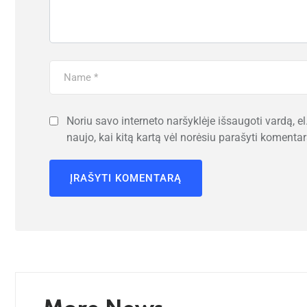
Noriu savo interneto naršyklėje išsaugoti vardą, el.
naujo, kai kitą kartą vėl norėsiu parašyti komentar