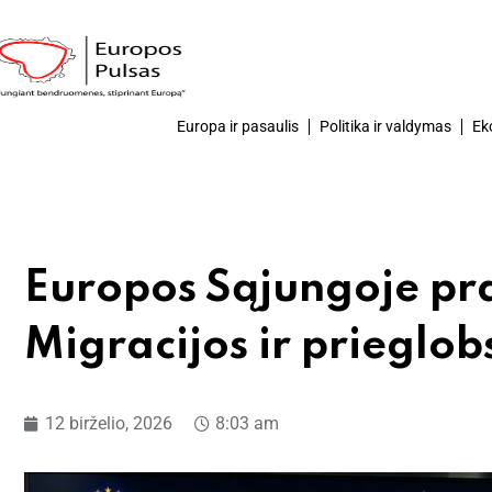
Europa ir pasaulis
Politika ir valdymas
Ek
Europos Sąjungoje pra
Migracijos ir prieglob
12 birželio, 2026
8:03 am