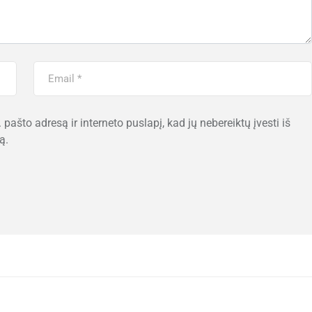
 pašto adresą ir interneto puslapį, kad jų nebereiktų įvesti iš
ą.