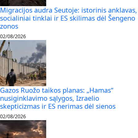
Migracijos audra Seutoje: istorinis anklavas,
socialiniai tinklai ir ES skilimas dėl Šengeno
zonos
02/08/2026
Gazos Ruožo taikos planas: „Hamas“
nusiginklavimo sąlygos, Izraelio
skepticizmas ir ES nerimas dėl sienos
02/08/2026