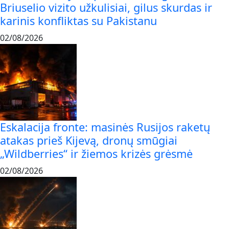
Briuselio vizito užkulisiai, gilus skurdas ir
karinis konfliktas su Pakistanu
02/08/2026
Eskalacija fronte: masinės Rusijos raketų
atakas prieš Kijevą, dronų smūgiai
„Wildberries“ ir žiemos krizės grėsmė
02/08/2026