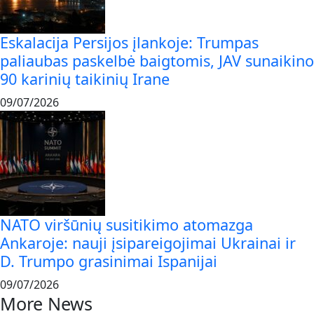
Eskalacija Persijos įlankoje: Trumpas
paliaubas paskelbė baigtomis, JAV sunaikino
90 karinių taikinių Irane
09/07/2026
NATO viršūnių susitikimo atomazga
Ankaroje: nauji įsipareigojimai Ukrainai ir
D. Trumpo grasinimai Ispanijai
09/07/2026
More News