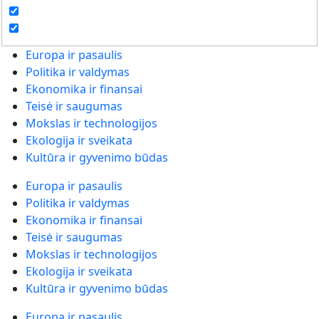
Europa ir pasaulis
Politika ir valdymas
Ekonomika ir finansai
Teisė ir saugumas
Mokslas ir technologijos
Ekologija ir sveikata
Kultūra ir gyvenimo būdas
Europa ir pasaulis
Politika ir valdymas
Ekonomika ir finansai
Teisė ir saugumas
Mokslas ir technologijos
Ekologija ir sveikata
Kultūra ir gyvenimo būdas
Europa ir pasaulis