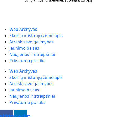
Web Archyvas
Skonių ir istorijų žemėlapis
Atrask savo galimybes
Jaunimo balsas
Naujienos ir straipsniai
Privatumo politika
Web Archyvas
Skonių ir istorijų žemėlapis
Atrask savo galimybes
Jaunimo balsas
Naujienos ir straipsniai
Privatumo politika
ebook
Linkedin