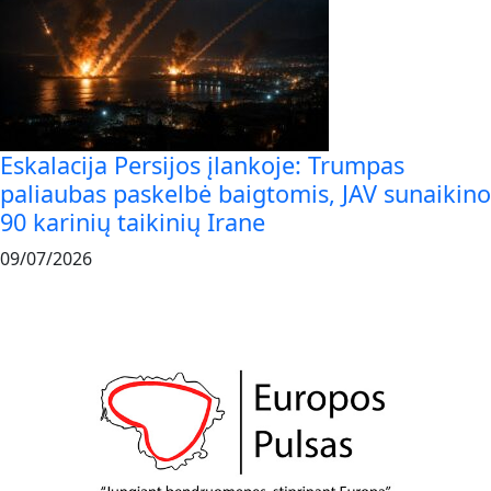
Eskalacija Persijos įlankoje: Trumpas
paliaubas paskelbė baigtomis, JAV sunaikino
90 karinių taikinių Irane
09/07/2026