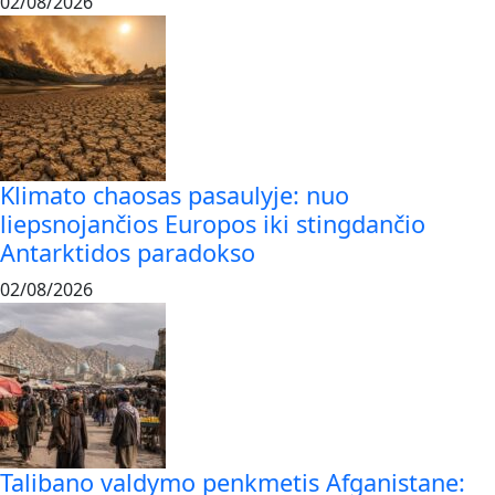
02/08/2026
Klimato chaosas pasaulyje: nuo
liepsnojančios Europos iki stingdančio
Antarktidos paradokso
02/08/2026
Talibano valdymo penkmetis Afganistane: