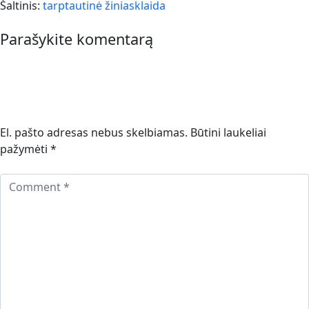
Šaltinis:
tarptautinė žiniasklaida
Parašykite komentarą
El. pašto adresas nebus skelbiamas.
Būtini laukeliai
pažymėti
*