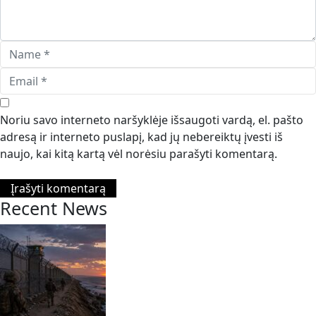
Noriu savo interneto naršyklėje išsaugoti vardą, el. pašto
adresą ir interneto puslapį, kad jų nebereiktų įvesti iš
naujo, kai kitą kartą vėl norėsiu parašyti komentarą.
Recent News