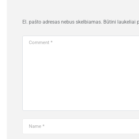
El. pašto adresas nebus skelbiamas.
Būtini laukeliai