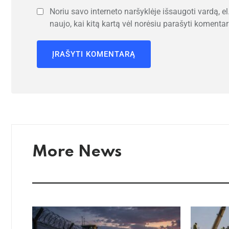
Noriu savo interneto naršyklėje išsaugoti vardą, el.
naujo, kai kitą kartą vėl norėsiu parašyti komentar
More News