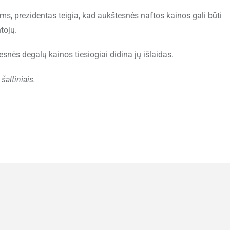
ms, prezidentas teigia, kad aukštesnės naftos kainos gali būti
tojų.
snės degalų kainos tiesiogiai didina jų išlaidas.
šaltiniais.