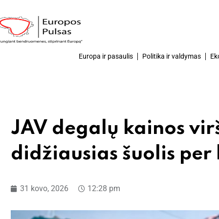
Europa ir pasaulis
Politika ir valdymas
Ek
JAV degalų kainos virš
didžiausias šuolis per
31 kovo, 2026
12:28 pm