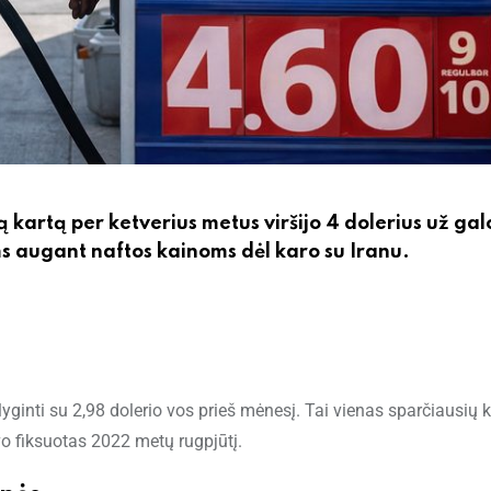
 kartą per ketverius metus viršijo 4 dolerius už gal
 augant naftos kainoms dėl karo su Iranu.
lyginti su 2,98 dolerio vos prieš mėnesį. Tai vienas sparčiausių 
vo fiksuotas 2022 metų rugpjūtį.