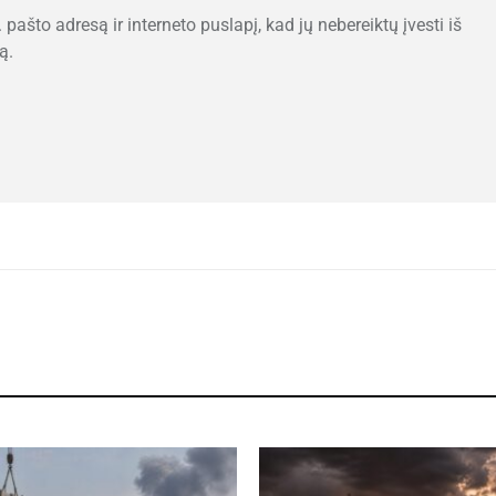
 pašto adresą ir interneto puslapį, kad jų nebereiktų įvesti iš
ą.