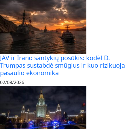
JAV ir Irano santykių posūkis: kodėl D.
Trumpas sustabdė smūgius ir kuo rizikuoja
pasaulio ekonomika
02/08/2026