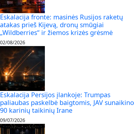
Eskalacija fronte: masinės Rusijos raketų
atakas prieš Kijevą, dronų smūgiai
„Wildberries“ ir žiemos krizės grėsmė
02/08/2026
Eskalacija Persijos įlankoje: Trumpas
paliaubas paskelbė baigtomis, JAV sunaikino
90 karinių taikinių Irane
09/07/2026