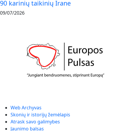
90 karinių taikinių Irane
09/07/2026
Web Archyvas
Skonių ir istorijų žemėlapis
Atrask savo galimybes
Jaunimo balsas