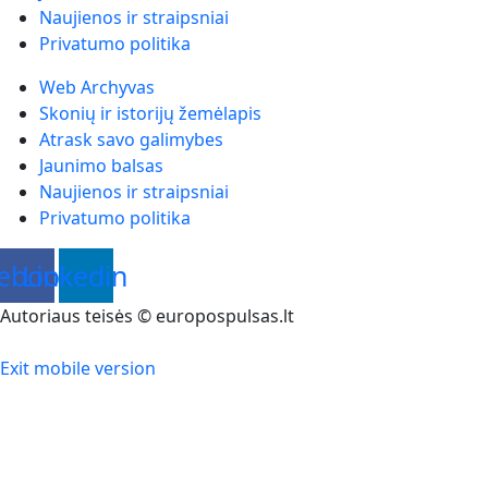
Naujienos ir straipsniai
Privatumo politika
Web Archyvas
Skonių ir istorijų žemėlapis
Atrask savo galimybes
Jaunimo balsas
Naujienos ir straipsniai
Privatumo politika
ebook
Linkedin
Autoriaus teisės © europospulsas.lt
Exit mobile version