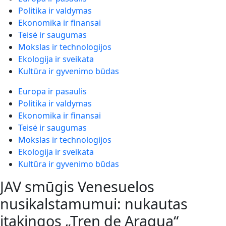
Politika ir valdymas
Ekonomika ir finansai
Teisė ir saugumas
Mokslas ir technologijos
Ekologija ir sveikata
Kultūra ir gyvenimo būdas
Europa ir pasaulis
Politika ir valdymas
Ekonomika ir finansai
Teisė ir saugumas
Mokslas ir technologijos
Ekologija ir sveikata
Kultūra ir gyvenimo būdas
JAV smūgis Venesuelos
nusikalstamumui: nukautas
įtakingos „Tren de Aragua“