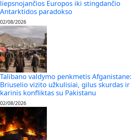
liepsnojančios Europos iki stingdančio
Antarktidos paradokso
02/08/2026
Talibano valdymo penkmetis Afganistane:
Briuselio vizito užkulisiai, gilus skurdas ir
karinis konfliktas su Pakistanu
02/08/2026