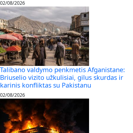
02/08/2026
Talibano valdymo penkmetis Afganistane:
Briuselio vizito užkulisiai, gilus skurdas ir
karinis konfliktas su Pakistanu
02/08/2026