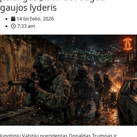
gaujos lyderis
14 birželio, 2026
7:33 am
Jungtinių Valstijų prezidentas Donaldas Trumpas ir