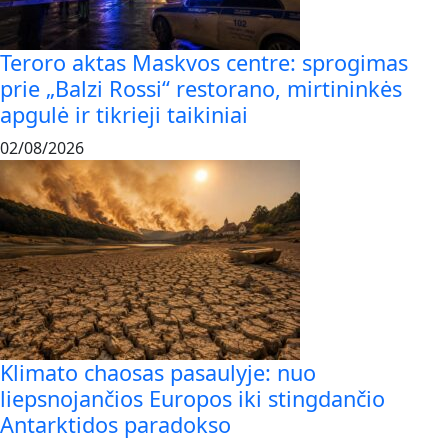
Teroro aktas Maskvos centre: sprogimas
prie „Balzi Rossi“ restorano, mirtininkės
apgulė ir tikrieji taikiniai
02/08/2026
Klimato chaosas pasaulyje: nuo
liepsnojančios Europos iki stingdančio
Antarktidos paradokso