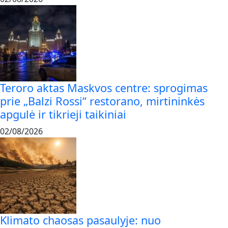
Teroro aktas Maskvos centre: sprogimas
prie „Balzi Rossi“ restorano, mirtininkės
apgulė ir tikrieji taikiniai
02/08/2026
Klimato chaosas pasaulyje: nuo