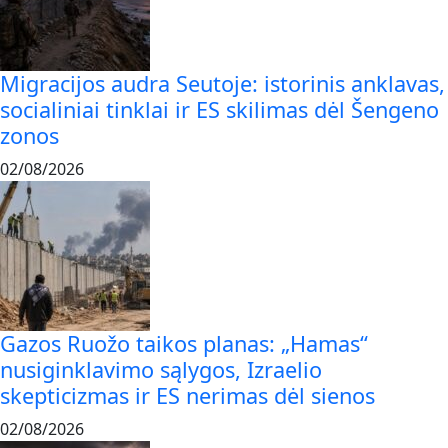
Migracijos audra Seutoje: istorinis anklavas,
socialiniai tinklai ir ES skilimas dėl Šengeno
zonos
02/08/2026
Gazos Ruožo taikos planas: „Hamas“
nusiginklavimo sąlygos, Izraelio
skepticizmas ir ES nerimas dėl sienos
02/08/2026