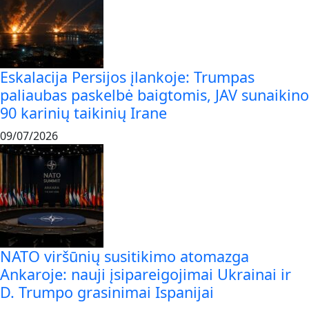
Eskalacija Persijos įlankoje: Trumpas
paliaubas paskelbė baigtomis, JAV sunaikino
90 karinių taikinių Irane
09/07/2026
NATO viršūnių susitikimo atomazga
Ankaroje: nauji įsipareigojimai Ukrainai ir
D. Trumpo grasinimai Ispanijai