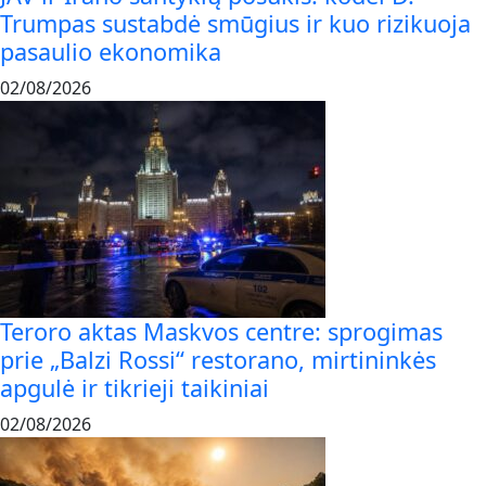
Trumpas sustabdė smūgius ir kuo rizikuoja
pasaulio ekonomika
02/08/2026
Teroro aktas Maskvos centre: sprogimas
prie „Balzi Rossi“ restorano, mirtininkės
apgulė ir tikrieji taikiniai
02/08/2026