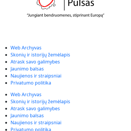
Web Archyvas
Skonių ir istorijų žemėlapis
Atrask savo galimybes
Jaunimo balsas
Naujienos ir straipsniai
Privatumo politika
Web Archyvas
Skonių ir istorijų žemėlapis
Atrask savo galimybes
Jaunimo balsas
Naujienos ir straipsniai
Privatumo politika