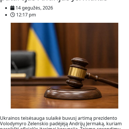
14 gegužės, 2026
12:17 pm
Ukrainos teisėsauga sulaikė buvusį artimą prezidento
Volodymyro Zelenskio padėjėją Andrijų Jermaką, kuriam