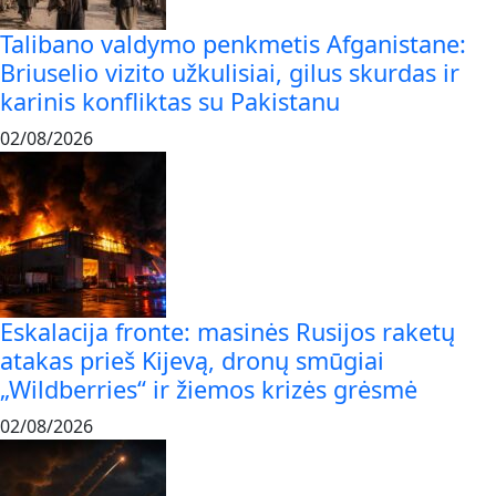
Talibano valdymo penkmetis Afganistane:
Briuselio vizito užkulisiai, gilus skurdas ir
karinis konfliktas su Pakistanu
02/08/2026
Eskalacija fronte: masinės Rusijos raketų
atakas prieš Kijevą, dronų smūgiai
„Wildberries“ ir žiemos krizės grėsmė
02/08/2026