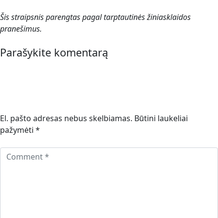
Šis straipsnis parengtas pagal tarptautinės žiniasklaidos
pranešimus.
Parašykite komentarą
El. pašto adresas nebus skelbiamas.
Būtini laukeliai
pažymėti
*