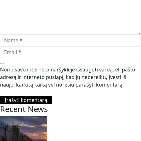
Noriu savo interneto naršyklėje išsaugoti vardą, el. pašto
adresą ir interneto puslapį, kad jų nebereiktų įvesti iš
naujo, kai kitą kartą vėl norėsiu parašyti komentarą.
Recent News