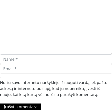
Noriu savo interneto naršyklėje išsaugoti vardą, el. pašto
adresą ir interneto puslapį, kad jų nebereiktų įvesti iš
naujo, kai kitą kartą vėl norėsiu parašyti komentarą.