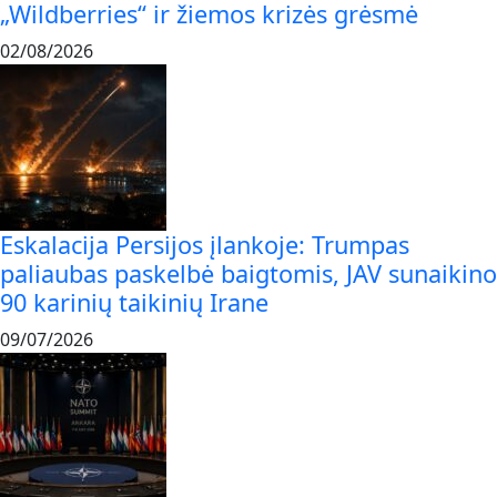
„Wildberries“ ir žiemos krizės grėsmė
02/08/2026
Eskalacija Persijos įlankoje: Trumpas
paliaubas paskelbė baigtomis, JAV sunaikino
90 karinių taikinių Irane
09/07/2026