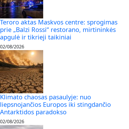
Teroro aktas Maskvos centre: sprogimas
prie „Balzi Rossi“ restorano, mirtininkės
apgulė ir tikrieji taikiniai
02/08/2026
Klimato chaosas pasaulyje: nuo
liepsnojančios Europos iki stingdančio
Antarktidos paradokso
02/08/2026