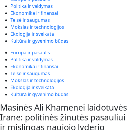
Politika ir valdymas
Ekonomika ir finansai
Teisė ir saugumas
Mokslas ir technologijos
Ekologija ir sveikata
Kultūra ir gyvenimo būdas
Europa ir pasaulis
Politika ir valdymas
Ekonomika ir finansai
Teisė ir saugumas
Mokslas ir technologijos
Ekologija ir sveikata
Kultūra ir gyvenimo būdas
Masinės Ali Khamenei laidotuvės
Irane: politinės žinutės pasauliui
ir mįslingas naujojo lyderio