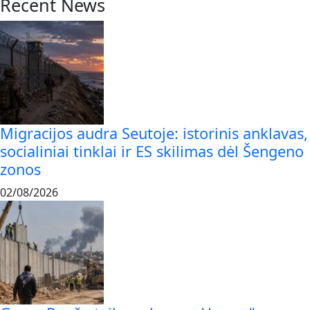
Recent News
Migracijos audra Seutoje: istorinis anklavas,
socialiniai tinklai ir ES skilimas dėl Šengeno
zonos
02/08/2026