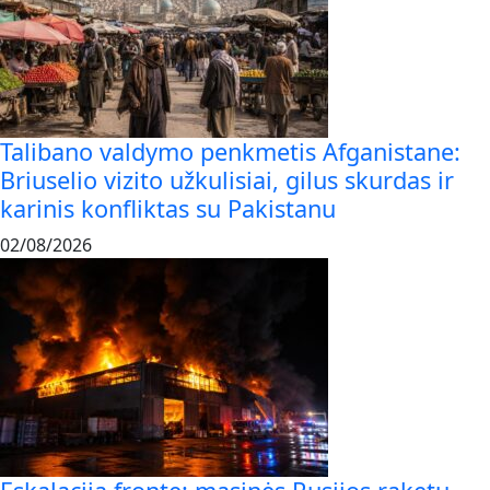
Talibano valdymo penkmetis Afganistane:
Briuselio vizito užkulisiai, gilus skurdas ir
karinis konfliktas su Pakistanu
02/08/2026