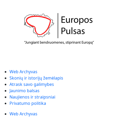
Web Archyvas
Skonių ir istorijų žemėlapis
Atrask savo galimybes
Jaunimo balsas
Naujienos ir straipsniai
Privatumo politika
Web Archyvas