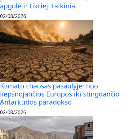
apgulė ir tikrieji taikiniai
02/08/2026
Klimato chaosas pasaulyje: nuo
liepsnojančios Europos iki stingdančio
Antarktidos paradokso
02/08/2026