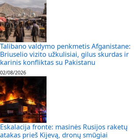
Talibano valdymo penkmetis Afganistane:
Briuselio vizito užkulisiai, gilus skurdas ir
karinis konfliktas su Pakistanu
02/08/2026
Eskalacija fronte: masinės Rusijos raketų
atakas prieš Kijevą, dronų smūgiai