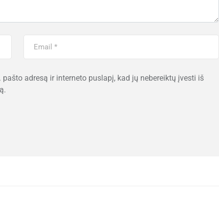
 pašto adresą ir interneto puslapį, kad jų nebereiktų įvesti iš
ą.