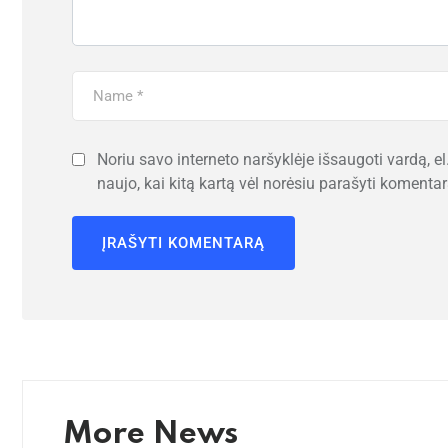
Noriu savo interneto naršyklėje išsaugoti vardą, el.
naujo, kai kitą kartą vėl norėsiu parašyti komentar
More News