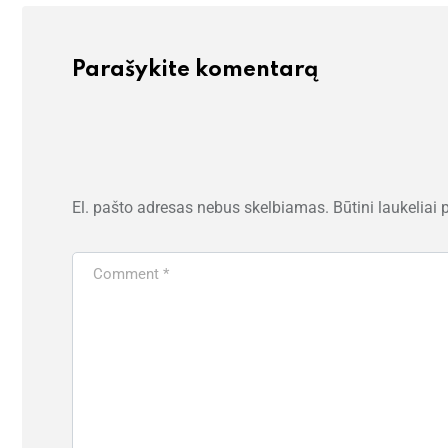
Parašykite komentarą
El. pašto adresas nebus skelbiamas.
Būtini laukeliai