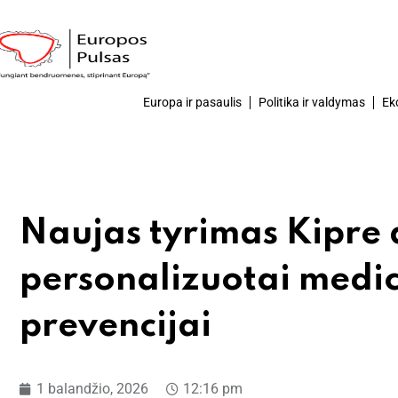
Europa ir pasaulis
Politika ir valdymas
Ek
Naujas tyrimas Kipre 
personalizuotai medici
prevencijai
1 balandžio, 2026
12:16 pm