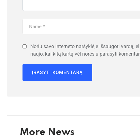
Noriu savo interneto naršyklėje išsaugoti vardą, el.
naujo, kai kitą kartą vėl norėsiu parašyti komentar
More News