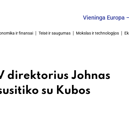
Vieninga Europa – Bendra
onomika ir finansai
Teisė ir saugumas
Mokslas ir technologijos
Ek
V direktorius Johnas
susitiko su Kubos