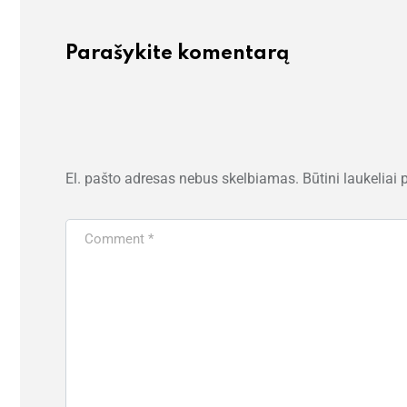
Parašykite komentarą
El. pašto adresas nebus skelbiamas.
Būtini laukeliai