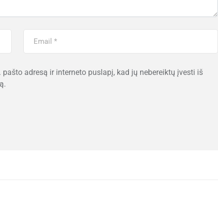
 pašto adresą ir interneto puslapį, kad jų nebereiktų įvesti iš
ą.