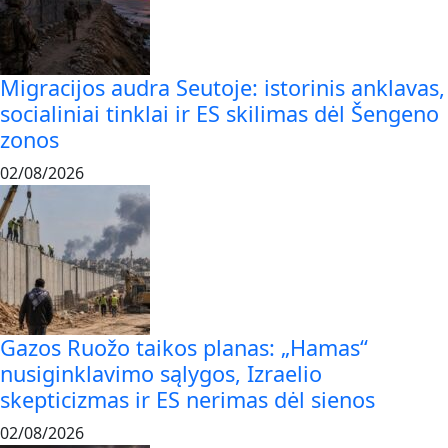
Migracijos audra Seutoje: istorinis anklavas,
socialiniai tinklai ir ES skilimas dėl Šengeno
zonos
02/08/2026
Gazos Ruožo taikos planas: „Hamas“
nusiginklavimo sąlygos, Izraelio
skepticizmas ir ES nerimas dėl sienos
02/08/2026