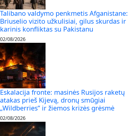
Talibano valdymo penkmetis Afganistane:
Briuselio vizito užkulisiai, gilus skurdas ir
karinis konfliktas su Pakistanu
02/08/2026
Eskalacija fronte: masinės Rusijos raketų
atakas prieš Kijevą, dronų smūgiai
„Wildberries“ ir žiemos krizės grėsmė
02/08/2026