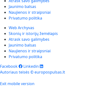
Atrask savo galimybes
Jaunimo balsas
Naujienos ir straipsniai
Privatumo politika
Web Archyvas
Skonių ir istorijų žemėlapis
Atrask savo galimybes
Jaunimo balsas
Naujienos ir straipsniai
Privatumo politika
Facebook
Linkedin
Autoriaus teisės © europospulsas.lt
Exit mobile version