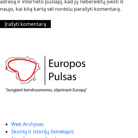
adresą ir interneto puslapį, kad jų nebereiktų įvesti iš
naujo, kai kitą kartą vėl norėsiu parašyti komentarą.
Web Archyvas
Skonių ir istorijų žemėlapis