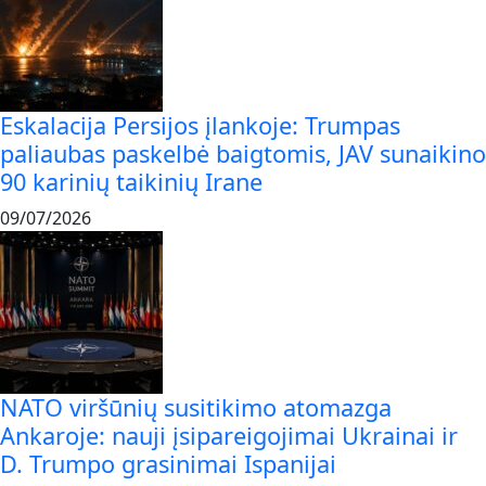
Eskalacija Persijos įlankoje: Trumpas
paliaubas paskelbė baigtomis, JAV sunaikino
90 karinių taikinių Irane
09/07/2026
NATO viršūnių susitikimo atomazga
Ankaroje: nauji įsipareigojimai Ukrainai ir
D. Trumpo grasinimai Ispanijai