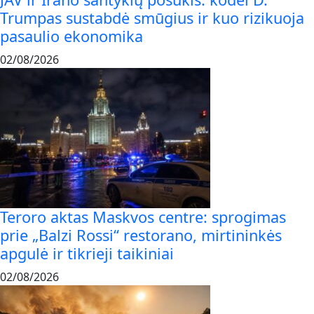
Trumpas sustabdė smūgius ir kuo rizikuoja
pasaulio ekonomika
02/08/2026
Teroro aktas Maskvos centre: sprogimas
prie „Balzi Rossi“ restorano, mirtininkės
apgulė ir tikrieji taikiniai
02/08/2026