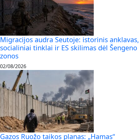
Migracijos audra Seutoje: istorinis anklavas,
socialiniai tinklai ir ES skilimas dėl Šengeno
zonos
02/08/2026
Gazos Ruožo taikos planas: „Hamas“