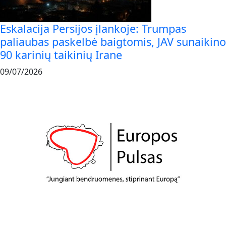
Eskalacija Persijos įlankoje: Trumpas
paliaubas paskelbė baigtomis, JAV sunaikino
90 karinių taikinių Irane
09/07/2026