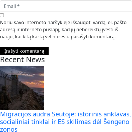
Noriu savo interneto naršyklėje išsaugoti vardą, el. pašto
adresą ir interneto puslapį, kad jų nebereiktų įvesti iš
naujo, kai kitą kartą vėl norėsiu parašyti komentarą.
Recent News
Migracijos audra Seutoje: istorinis anklavas,
socialiniai tinklai ir ES skilimas dėl Šengeno
zonos