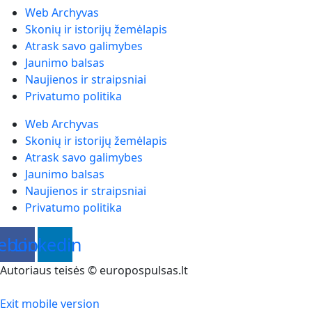
Web Archyvas
Skonių ir istorijų žemėlapis
Atrask savo galimybes
Jaunimo balsas
Naujienos ir straipsniai
Privatumo politika
Web Archyvas
Skonių ir istorijų žemėlapis
Atrask savo galimybes
Jaunimo balsas
Naujienos ir straipsniai
Privatumo politika
ebook
Linkedin
Autoriaus teisės © europospulsas.lt
Exit mobile version