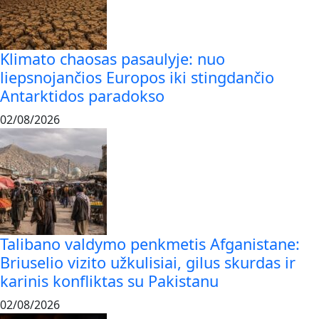
Klimato chaosas pasaulyje: nuo
liepsnojančios Europos iki stingdančio
Antarktidos paradokso
02/08/2026
Talibano valdymo penkmetis Afganistane:
Briuselio vizito užkulisiai, gilus skurdas ir
karinis konfliktas su Pakistanu
02/08/2026