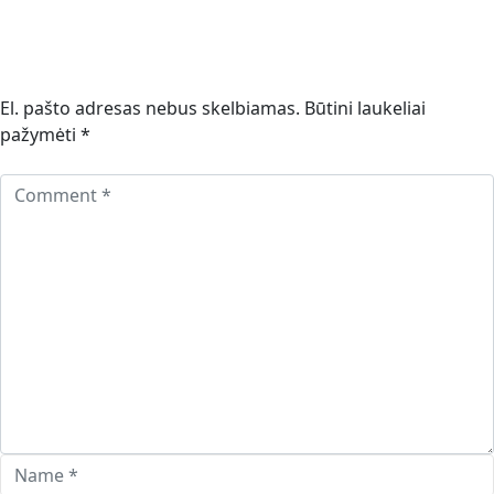
El. pašto adresas nebus skelbiamas.
Būtini laukeliai
pažymėti
*