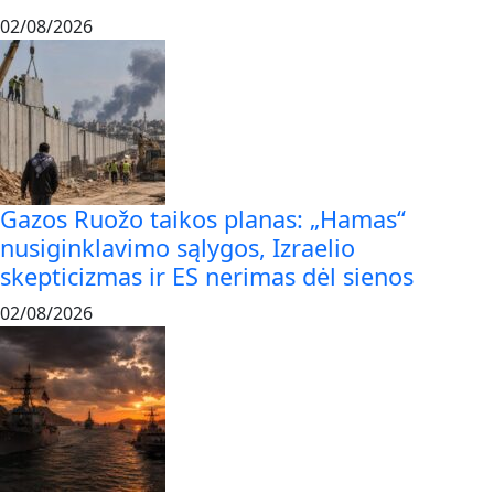
02/08/2026
Gazos Ruožo taikos planas: „Hamas“
nusiginklavimo sąlygos, Izraelio
skepticizmas ir ES nerimas dėl sienos
02/08/2026