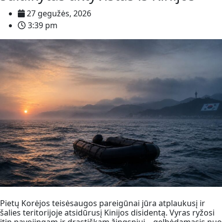
27 gegužės, 2026
3:39 pm
Pietų Korėjos teisėsaugos pareigūnai jūra atplaukusį ir
šalies teritorijoje atsidūrusį Kinijos disidentą. Vyras ryžosi