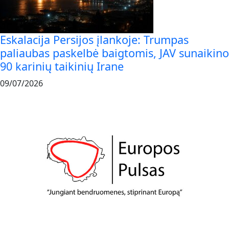
Eskalacija Persijos įlankoje: Trumpas
paliaubas paskelbė baigtomis, JAV sunaikino
90 karinių taikinių Irane
09/07/2026