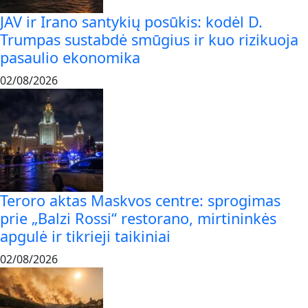
JAV ir Irano santykių posūkis: kodėl D.
Trumpas sustabdė smūgius ir kuo rizikuoja
pasaulio ekonomika
02/08/2026
Teroro aktas Maskvos centre: sprogimas
prie „Balzi Rossi“ restorano, mirtininkės
apgulė ir tikrieji taikiniai
02/08/2026