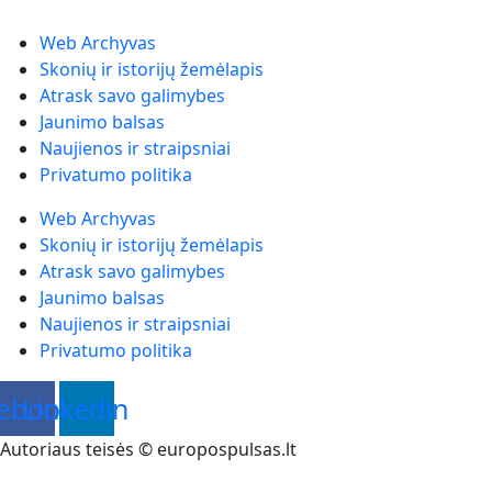
Web Archyvas
Skonių ir istorijų žemėlapis
Atrask savo galimybes
Jaunimo balsas
Naujienos ir straipsniai
Privatumo politika
Web Archyvas
Skonių ir istorijų žemėlapis
Atrask savo galimybes
Jaunimo balsas
Naujienos ir straipsniai
Privatumo politika
ebook
Linkedin
Autoriaus teisės © europospulsas.lt