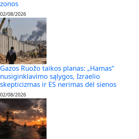
zonos
02/08/2026
Gazos Ruožo taikos planas: „Hamas“
nusiginklavimo sąlygos, Izraelio
skepticizmas ir ES nerimas dėl sienos
02/08/2026