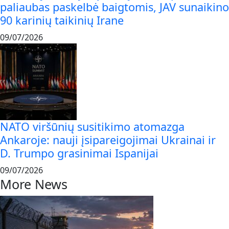
paliaubas paskelbė baigtomis, JAV sunaikino
90 karinių taikinių Irane
09/07/2026
NATO viršūnių susitikimo atomazga
Ankaroje: nauji įsipareigojimai Ukrainai ir
D. Trumpo grasinimai Ispanijai
09/07/2026
More News