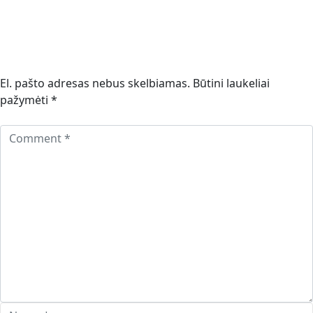
El. pašto adresas nebus skelbiamas.
Būtini laukeliai
pažymėti
*