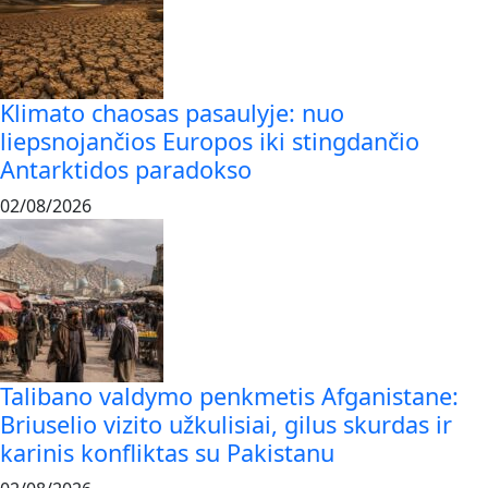
Klimato chaosas pasaulyje: nuo
liepsnojančios Europos iki stingdančio
Antarktidos paradokso
02/08/2026
Talibano valdymo penkmetis Afganistane:
Briuselio vizito užkulisiai, gilus skurdas ir
karinis konfliktas su Pakistanu