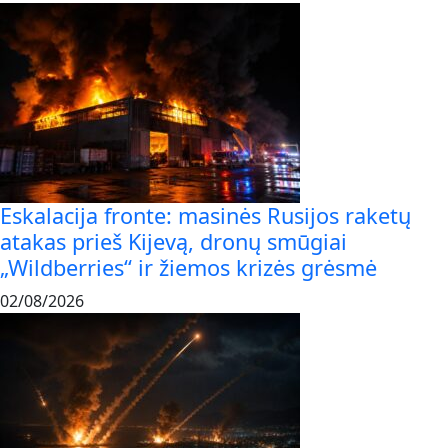
Eskalacija fronte: masinės Rusijos raketų
atakas prieš Kijevą, dronų smūgiai
„Wildberries“ ir žiemos krizės grėsmė
02/08/2026