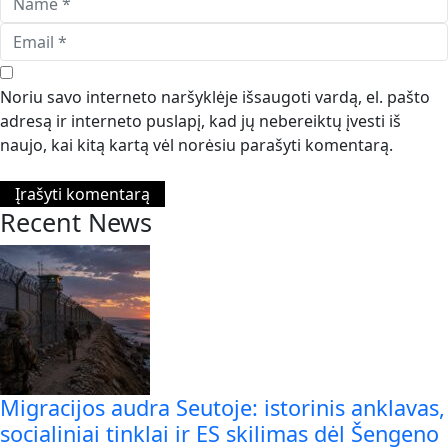
Noriu savo interneto naršyklėje išsaugoti vardą, el. pašto
adresą ir interneto puslapį, kad jų nebereiktų įvesti iš
naujo, kai kitą kartą vėl norėsiu parašyti komentarą.
Recent News
Migracijos audra Seutoje: istorinis anklavas,
socialiniai tinklai ir ES skilimas dėl Šengeno