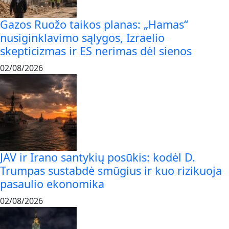
Gazos Ruožo taikos planas: „Hamas“
nusiginklavimo sąlygos, Izraelio
skepticizmas ir ES nerimas dėl sienos
02/08/2026
JAV ir Irano santykių posūkis: kodėl D.
Trumpas sustabdė smūgius ir kuo rizikuoja
pasaulio ekonomika
02/08/2026