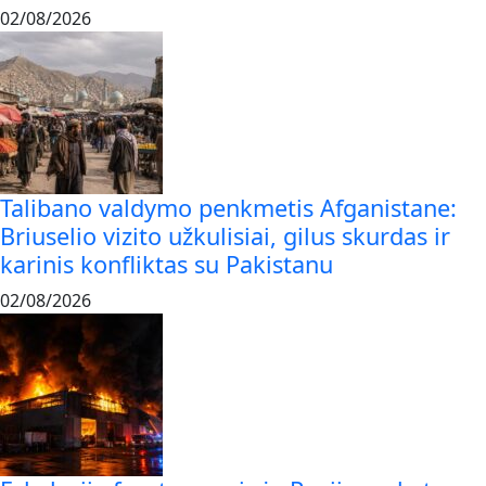
02/08/2026
Talibano valdymo penkmetis Afganistane:
Briuselio vizito užkulisiai, gilus skurdas ir
karinis konfliktas su Pakistanu
02/08/2026