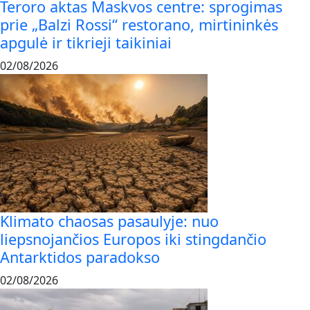
Teroro aktas Maskvos centre: sprogimas
prie „Balzi Rossi“ restorano, mirtininkės
apgulė ir tikrieji taikiniai
02/08/2026
Klimato chaosas pasaulyje: nuo
liepsnojančios Europos iki stingdančio
Antarktidos paradokso
02/08/2026