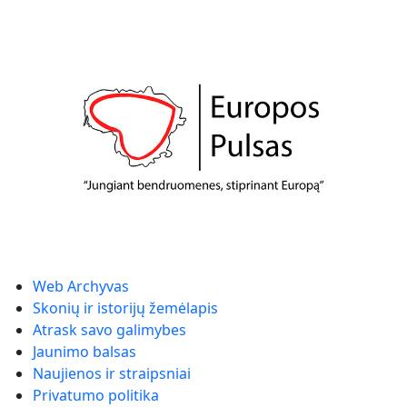
Web Archyvas
Skonių ir istorijų žemėlapis
Atrask savo galimybes
Jaunimo balsas
Naujienos ir straipsniai
Privatumo politika