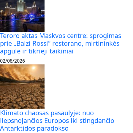
Teroro aktas Maskvos centre: sprogimas
prie „Balzi Rossi“ restorano, mirtininkės
apgulė ir tikrieji taikiniai
02/08/2026
Klimato chaosas pasaulyje: nuo
liepsnojančios Europos iki stingdančio
Antarktidos paradokso