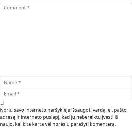
Noriu savo interneto naršyklėje išsaugoti vardą, el. pašto
adresą ir interneto puslapį, kad jų nebereiktų įvesti iš
naujo, kai kitą kartą vėl norėsiu parašyti komentarą.