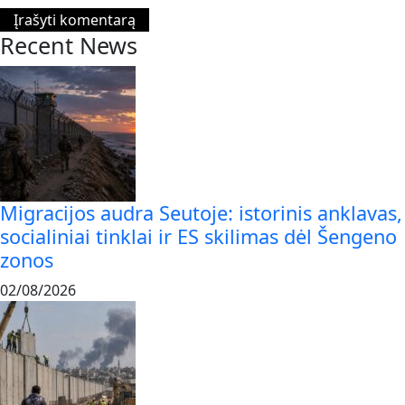
Recent News
Migracijos audra Seutoje: istorinis anklavas,
socialiniai tinklai ir ES skilimas dėl Šengeno
zonos
02/08/2026