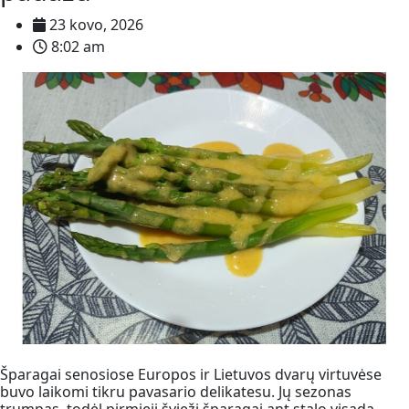
23 kovo, 2026
8:02 am
Šparagai senosiose Europos ir Lietuvos dvarų virtuvėse
buvo laikomi tikru pavasario delikatesu. Jų sezonas