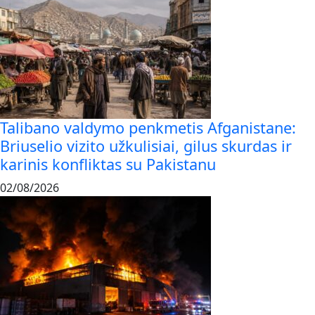
Talibano valdymo penkmetis Afganistane:
Briuselio vizito užkulisiai, gilus skurdas ir
karinis konfliktas su Pakistanu
02/08/2026