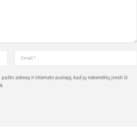
 pašto adresą ir interneto puslapį, kad jų nebereiktų įvesti iš
ą.