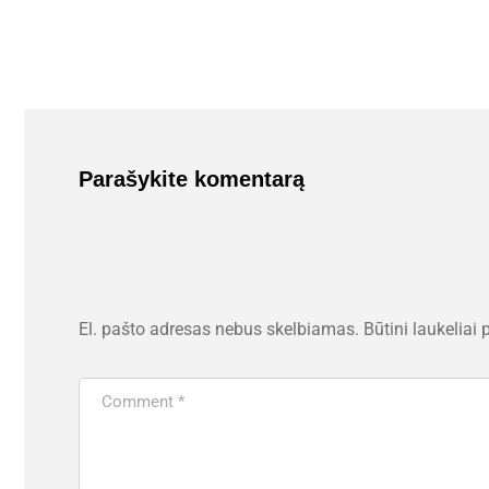
Parašykite komentarą
El. pašto adresas nebus skelbiamas.
Būtini laukeliai