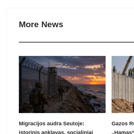
More News
Migracijos audra Seutoje:
Gazos Ru
istorinis anklavas, socialiniai
„Hamas“