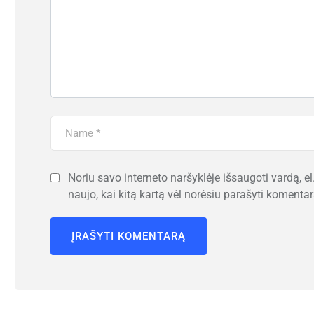
Noriu savo interneto naršyklėje išsaugoti vardą, el.
naujo, kai kitą kartą vėl norėsiu parašyti komentar