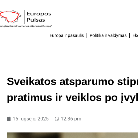
Europa ir pasaulis
Politika ir valdymas
Ek
Sveikatos atsparumo stip
pratimus ir veiklos po įvy
16 rugsėjo, 2025
12:36 pm