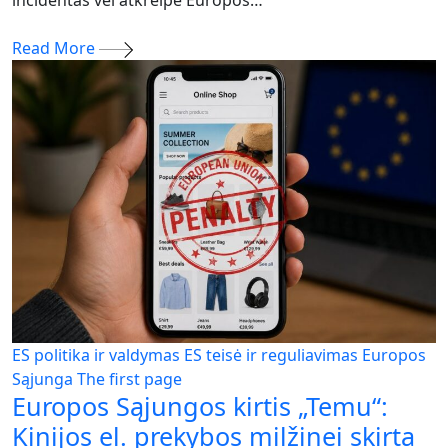
Read More
ES politika ir valdymas
ES teisė ir reguliavimas
Europos
Sąjunga
The first page
Europos Sąjungos kirtis „Temu“:
Kinijos el. prekybos milžinei skirta