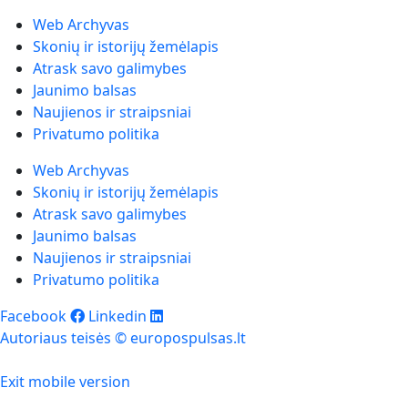
Web Archyvas
Skonių ir istorijų žemėlapis
Atrask savo galimybes
Jaunimo balsas
Naujienos ir straipsniai
Privatumo politika
Web Archyvas
Skonių ir istorijų žemėlapis
Atrask savo galimybes
Jaunimo balsas
Naujienos ir straipsniai
Privatumo politika
Facebook
Linkedin
Autoriaus teisės © europospulsas.lt
Exit mobile version