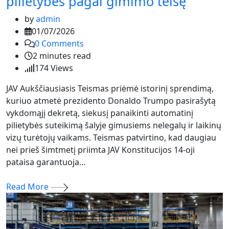
pilietybės pagal gimimo teisę
by
admin
01/07/2026
0
Comments
2 minutes read
174
Views
JAV Aukščiausiasis Teismas priėmė istorinį sprendimą,
kuriuo atmetė prezidento Donaldo Trumpo pasirašytą
vykdomąjį dekretą, siekusį panaikinti automatinį
pilietybės suteikimą šalyje gimusiems nelegalų ir laikinų
vizų turėtojų vaikams. Teismas patvirtino, kad daugiau
nei prieš šimtmetį priimta JAV Konstitucijos 14-oji
pataisa garantuoja…
Read More