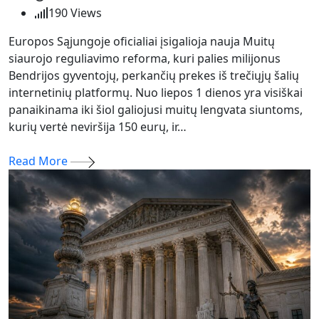
190
Views
Europos Sąjungoje oficialiai įsigalioja nauja Muitų
siaurojo reguliavimo reforma, kuri palies milijonus
Bendrijos gyventojų, perkančių prekes iš trečiųjų šalių
internetinių platformų. Nuo liepos 1 dienos yra visiškai
panaikinama iki šiol galiojusi muitų lengvata siuntoms,
kurių vertė neviršija 150 eurų, ir…
Read More