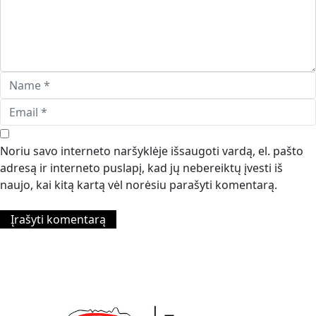
Noriu savo interneto naršyklėje išsaugoti vardą, el. pašto
adresą ir interneto puslapį, kad jų nebereiktų įvesti iš
naujo, kai kitą kartą vėl norėsiu parašyti komentarą.