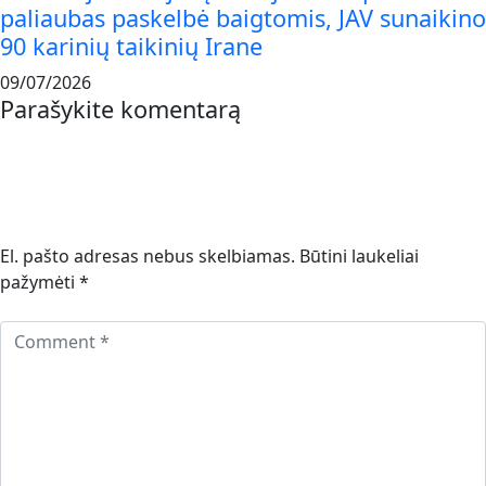
paliaubas paskelbė baigtomis, JAV sunaikino
90 karinių taikinių Irane
09/07/2026
Parašykite komentarą
El. pašto adresas nebus skelbiamas.
Būtini laukeliai
pažymėti
*