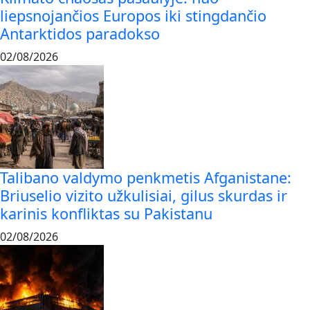
liepsnojančios Europos iki stingdančio
Antarktidos paradokso
02/08/2026
Talibano valdymo penkmetis Afganistane:
Briuselio vizito užkulisiai, gilus skurdas ir
karinis konfliktas su Pakistanu
02/08/2026