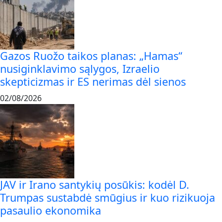
Gazos Ruožo taikos planas: „Hamas“
nusiginklavimo sąlygos, Izraelio
skepticizmas ir ES nerimas dėl sienos
02/08/2026
JAV ir Irano santykių posūkis: kodėl D.
Trumpas sustabdė smūgius ir kuo rizikuoja
pasaulio ekonomika