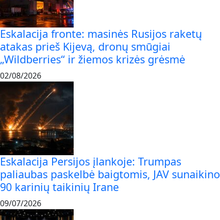
Eskalacija fronte: masinės Rusijos raketų
atakas prieš Kijevą, dronų smūgiai
„Wildberries“ ir žiemos krizės grėsmė
02/08/2026
Eskalacija Persijos įlankoje: Trumpas
paliaubas paskelbė baigtomis, JAV sunaikino
90 karinių taikinių Irane
09/07/2026