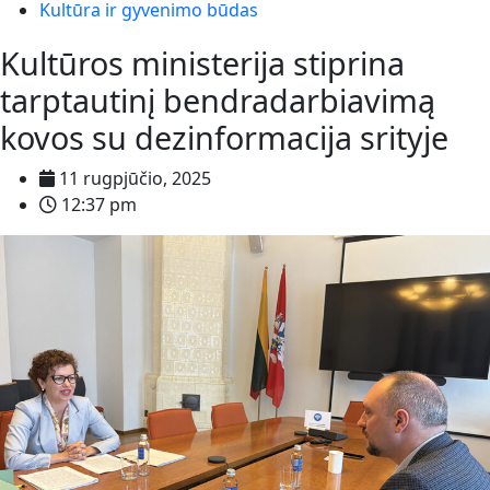
Kultūra ir gyvenimo būdas
Kultūros ministerija stiprina
tarptautinį bendradarbiavimą
kovos su dezinformacija srityje
11 rugpjūčio, 2025
12:37 pm