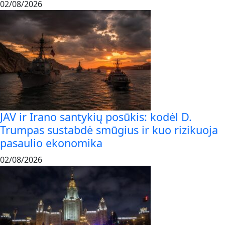
02/08/2026
JAV ir Irano santykių posūkis: kodėl D.
Trumpas sustabdė smūgius ir kuo rizikuoja
pasaulio ekonomika
02/08/2026