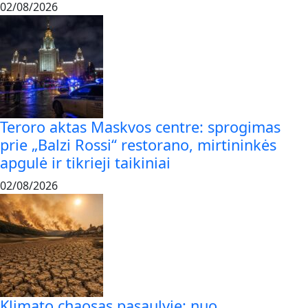
02/08/2026
Teroro aktas Maskvos centre: sprogimas
prie „Balzi Rossi“ restorano, mirtininkės
apgulė ir tikrieji taikiniai
02/08/2026
Klimato chaosas pasaulyje: nuo