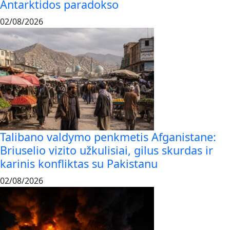
Antarktidos paradokso
02/08/2026
Talibano valdymo penkmetis Afganistane:
Briuselio vizito užkulisiai, gilus skurdas ir
karinis konfliktas su Pakistanu
02/08/2026