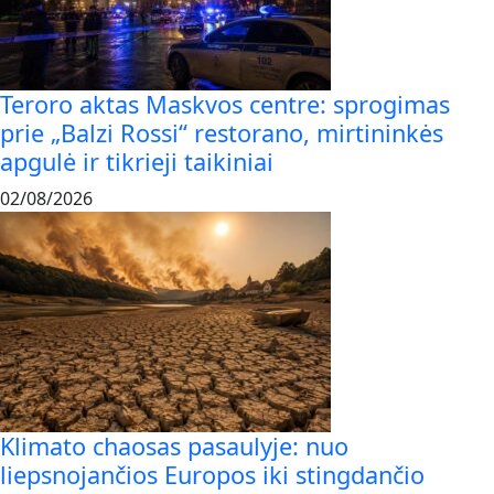
Teroro aktas Maskvos centre: sprogimas
prie „Balzi Rossi“ restorano, mirtininkės
apgulė ir tikrieji taikiniai
02/08/2026
Klimato chaosas pasaulyje: nuo
liepsnojančios Europos iki stingdančio