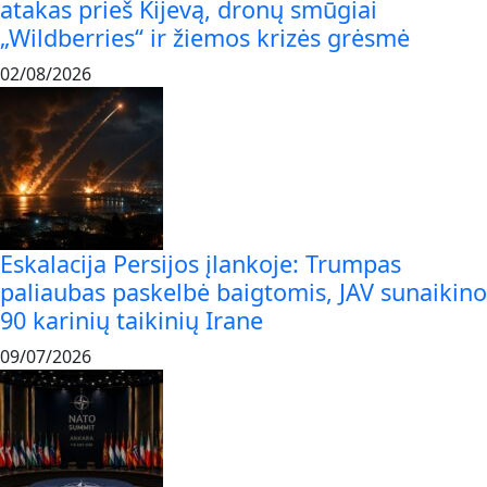
atakas prieš Kijevą, dronų smūgiai
„Wildberries“ ir žiemos krizės grėsmė
02/08/2026
Eskalacija Persijos įlankoje: Trumpas
paliaubas paskelbė baigtomis, JAV sunaikino
90 karinių taikinių Irane
09/07/2026