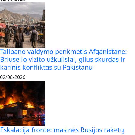
Talibano valdymo penkmetis Afganistane:
Briuselio vizito užkulisiai, gilus skurdas ir
karinis konfliktas su Pakistanu
02/08/2026
Eskalacija fronte: masinės Rusijos raketų