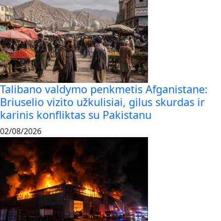
Talibano valdymo penkmetis Afganistane:
Briuselio vizito užkulisiai, gilus skurdas ir
karinis konfliktas su Pakistanu
02/08/2026