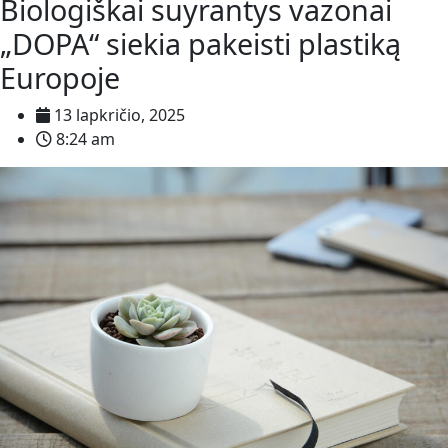
Biologiškai suyrantys vazonai
„DOPA“ siekia pakeisti plastiką
Europoje
13 lapkričio, 2025
8:24 am