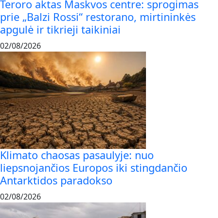
Teroro aktas Maskvos centre: sprogimas
prie „Balzi Rossi“ restorano, mirtininkės
apgulė ir tikrieji taikiniai
02/08/2026
Klimato chaosas pasaulyje: nuo
liepsnojančios Europos iki stingdančio
Antarktidos paradokso
02/08/2026