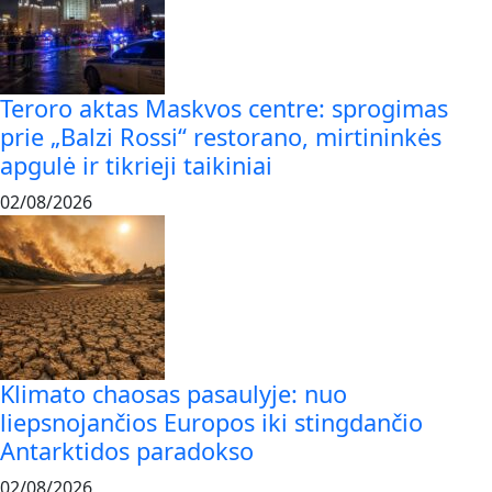
Teroro aktas Maskvos centre: sprogimas
prie „Balzi Rossi“ restorano, mirtininkės
apgulė ir tikrieji taikiniai
02/08/2026
Klimato chaosas pasaulyje: nuo
liepsnojančios Europos iki stingdančio
Antarktidos paradokso
02/08/2026