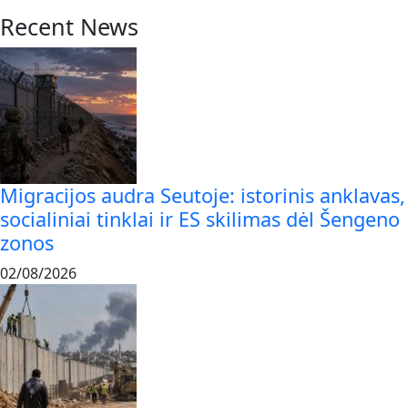
Recent News
Migracijos audra Seutoje: istorinis anklavas,
socialiniai tinklai ir ES skilimas dėl Šengeno
zonos
02/08/2026