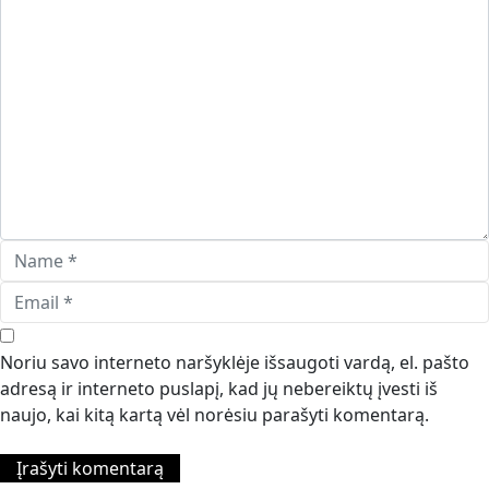
Noriu savo interneto naršyklėje išsaugoti vardą, el. pašto
adresą ir interneto puslapį, kad jų nebereiktų įvesti iš
naujo, kai kitą kartą vėl norėsiu parašyti komentarą.