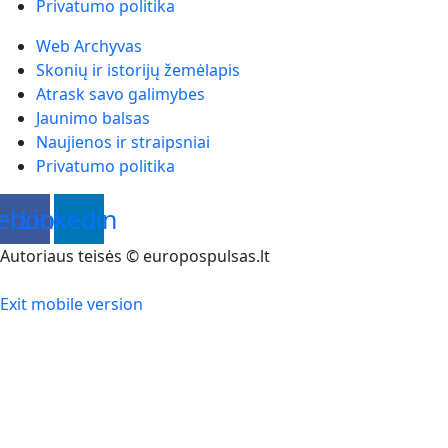
Privatumo politika
Web Archyvas
Skonių ir istorijų žemėlapis
Atrask savo galimybes
Jaunimo balsas
Naujienos ir straipsniai
Privatumo politika
ebook
Linkedin
Autoriaus teisės © europospulsas.lt
Exit mobile version