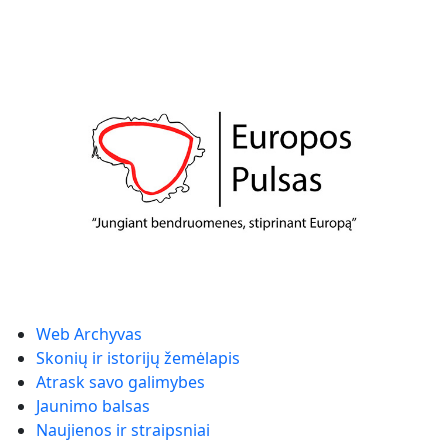
Web Archyvas
Skonių ir istorijų žemėlapis
Atrask savo galimybes
Jaunimo balsas
Naujienos ir straipsniai