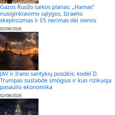
Gazos Ruožo taikos planas: „Hamas“
nusiginklavimo sąlygos, Izraelio
skepticizmas ir ES nerimas dėl sienos
02/08/2026
JAV ir Irano santykių posūkis: kodėl D.
Trumpas sustabdė smūgius ir kuo rizikuoja
pasaulio ekonomika
02/08/2026