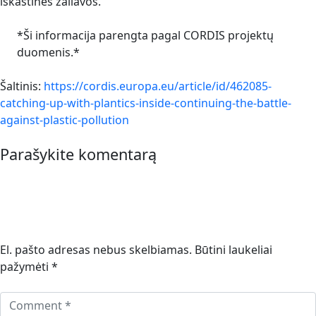
iškastinės žaliavos.
*Ši informacija parengta pagal CORDIS projektų
duomenis.*
Šaltinis:
https://cordis.europa.eu/article/id/462085-
catching-up-with-plantics-inside-continuing-the-battle-
against-plastic-pollution
Parašykite komentarą
El. pašto adresas nebus skelbiamas.
Būtini laukeliai
pažymėti
*