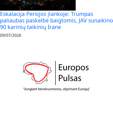
Eskalacija Persijos įlankoje: Trumpas
paliaubas paskelbė baigtomis, JAV sunaikino
90 karinių taikinių Irane
09/07/2026