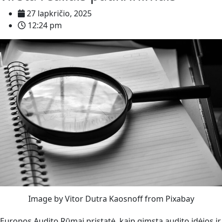
27 lapkričio, 2025
12:24 pm
Image by Vitor Dutra Kaosnoff from Pixabay
Europos Audito Rūmai pristatė, kaip gimsta audito idėjos ir