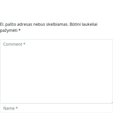
El. pašto adresas nebus skelbiamas.
Būtini laukeliai
pažymėti
*