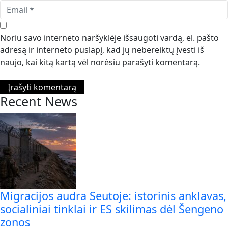
Noriu savo interneto naršyklėje išsaugoti vardą, el. pašto
adresą ir interneto puslapį, kad jų nebereiktų įvesti iš
naujo, kai kitą kartą vėl norėsiu parašyti komentarą.
Recent News
Migracijos audra Seutoje: istorinis anklavas,
socialiniai tinklai ir ES skilimas dėl Šengeno
zonos