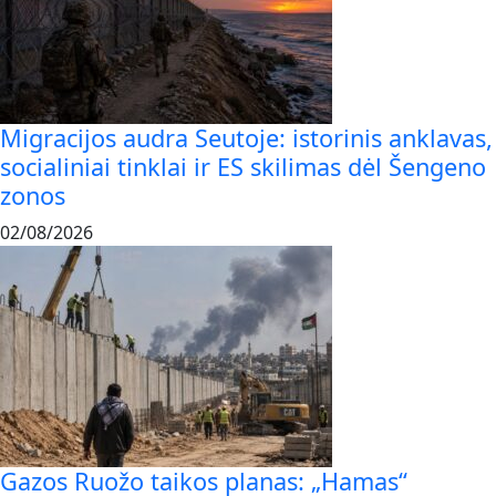
Migracijos audra Seutoje: istorinis anklavas,
socialiniai tinklai ir ES skilimas dėl Šengeno
zonos
02/08/2026
Gazos Ruožo taikos planas: „Hamas“