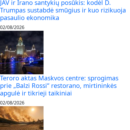
JAV ir Irano santykių posūkis: kodėl D.
Trumpas sustabdė smūgius ir kuo rizikuoja
pasaulio ekonomika
02/08/2026
Teroro aktas Maskvos centre: sprogimas
prie „Balzi Rossi“ restorano, mirtininkės
apgulė ir tikrieji taikiniai
02/08/2026