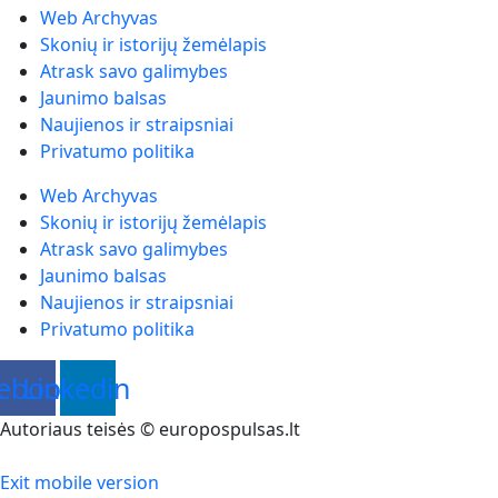
Web Archyvas
Skonių ir istorijų žemėlapis
Atrask savo galimybes
Jaunimo balsas
Naujienos ir straipsniai
Privatumo politika
Web Archyvas
Skonių ir istorijų žemėlapis
Atrask savo galimybes
Jaunimo balsas
Naujienos ir straipsniai
Privatumo politika
ebook
Linkedin
Autoriaus teisės © europospulsas.lt
Exit mobile version