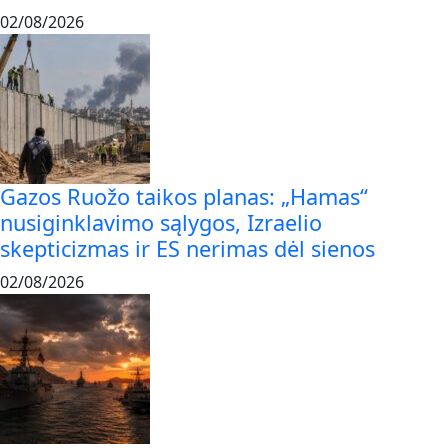
02/08/2026
Gazos Ruožo taikos planas: „Hamas“
nusiginklavimo sąlygos, Izraelio
skepticizmas ir ES nerimas dėl sienos
02/08/2026