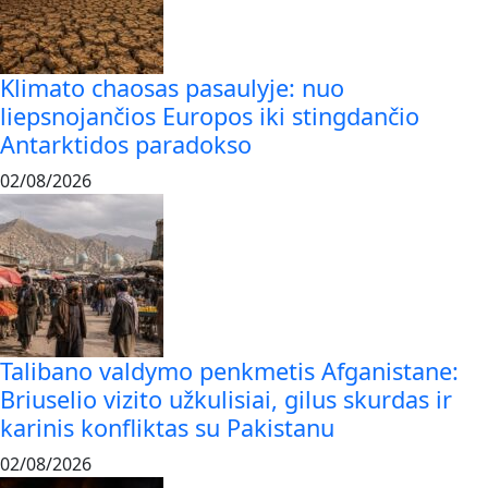
Klimato chaosas pasaulyje: nuo
liepsnojančios Europos iki stingdančio
Antarktidos paradokso
02/08/2026
Talibano valdymo penkmetis Afganistane:
Briuselio vizito užkulisiai, gilus skurdas ir
karinis konfliktas su Pakistanu
02/08/2026