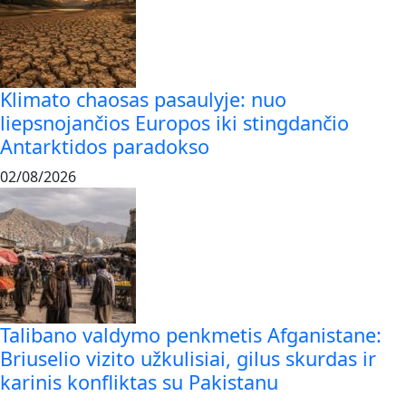
Klimato chaosas pasaulyje: nuo
liepsnojančios Europos iki stingdančio
Antarktidos paradokso
02/08/2026
Talibano valdymo penkmetis Afganistane:
Briuselio vizito užkulisiai, gilus skurdas ir
karinis konfliktas su Pakistanu