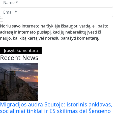
Noriu savo interneto naršyklėje išsaugoti vardą, el. pašto
adresą ir interneto puslapį, kad jų nebereiktų įvesti iš
naujo, kai kitą kartą vėl norėsiu parašyti komentarą.
Recent News
Migracijos audra Seutoje: istorinis anklavas,
socialiniai tinklai ir ES skilimas dėl Šengeno