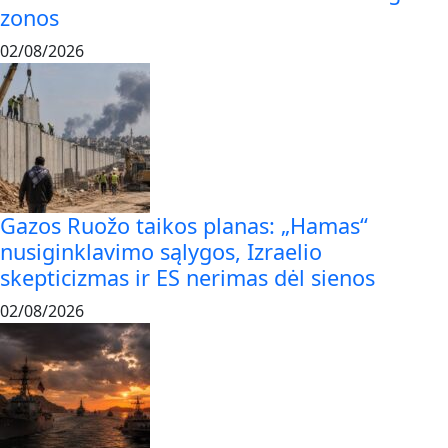
zonos
02/08/2026
Gazos Ruožo taikos planas: „Hamas“
nusiginklavimo sąlygos, Izraelio
skepticizmas ir ES nerimas dėl sienos
02/08/2026