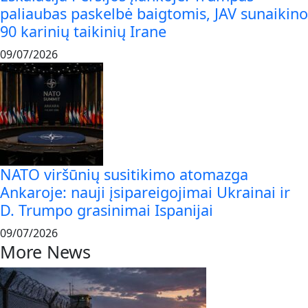
paliaubas paskelbė baigtomis, JAV sunaikino
90 karinių taikinių Irane
09/07/2026
NATO viršūnių susitikimo atomazga
Ankaroje: nauji įsipareigojimai Ukrainai ir
D. Trumpo grasinimai Ispanijai
09/07/2026
More News