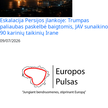
Eskalacija Persijos įlankoje: Trumpas
paliaubas paskelbė baigtomis, JAV sunaikino
90 karinių taikinių Irane
09/07/2026