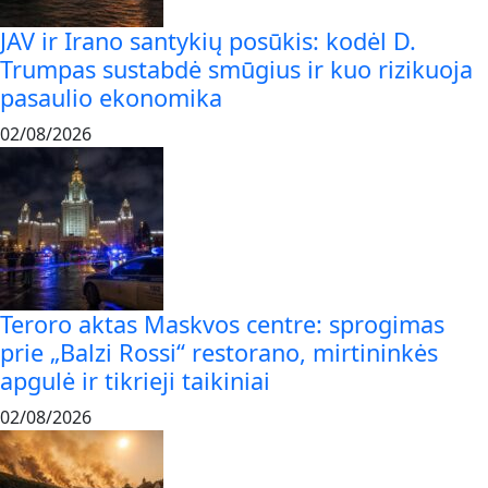
JAV ir Irano santykių posūkis: kodėl D.
Trumpas sustabdė smūgius ir kuo rizikuoja
pasaulio ekonomika
02/08/2026
Teroro aktas Maskvos centre: sprogimas
prie „Balzi Rossi“ restorano, mirtininkės
apgulė ir tikrieji taikiniai
02/08/2026