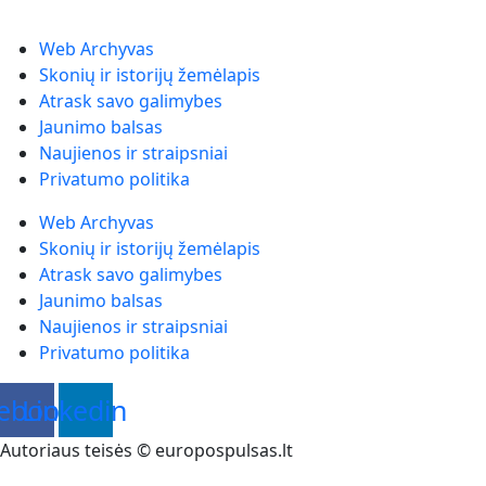
Web Archyvas
Skonių ir istorijų žemėlapis
Atrask savo galimybes
Jaunimo balsas
Naujienos ir straipsniai
Privatumo politika
Web Archyvas
Skonių ir istorijų žemėlapis
Atrask savo galimybes
Jaunimo balsas
Naujienos ir straipsniai
Privatumo politika
ebook
Linkedin
Autoriaus teisės © europospulsas.lt