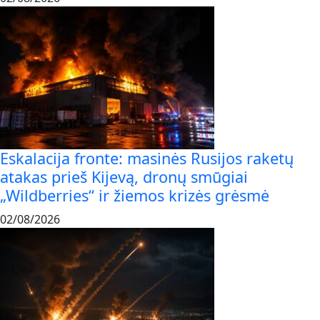
Eskalacija fronte: masinės Rusijos raketų
atakas prieš Kijevą, dronų smūgiai
„Wildberries“ ir žiemos krizės grėsmė
02/08/2026