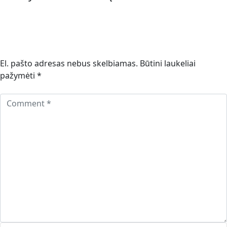
El. pašto adresas nebus skelbiamas.
Būtini laukeliai
pažymėti
*