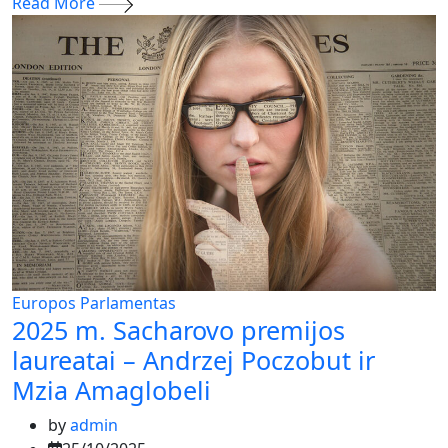
Read More
Europos Parlamentas
2025 m. Sacharovo premijos
laureatai – Andrzej Poczobut ir
Mzia Amaglobeli
by
admin