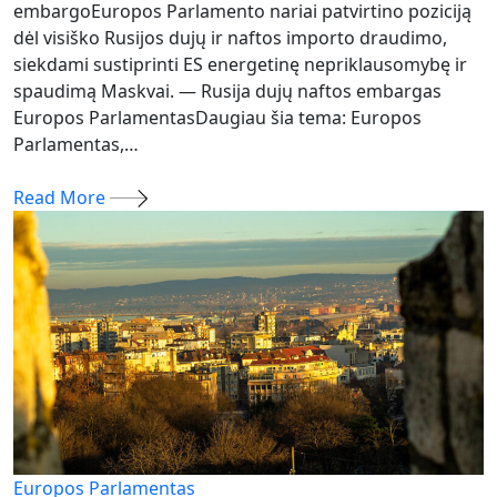
embargoEuropos Parlamento nariai patvirtino poziciją
dėl visiško Rusijos dujų ir naftos importo draudimo,
siekdami sustiprinti ES energetinę nepriklausomybę ir
spaudimą Maskvai. — Rusija dujų naftos embargas
Europos ParlamentasDaugiau šia tema: Europos
Parlamentas,…
Read More
Europos Parlamentas