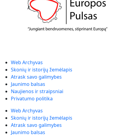
Web Archyvas
Skonių ir istorijų žemėlapis
Atrask savo galimybes
Jaunimo balsas
Naujienos ir straipsniai
Privatumo politika
Web Archyvas
Skonių ir istorijų žemėlapis
Atrask savo galimybes
Jaunimo balsas