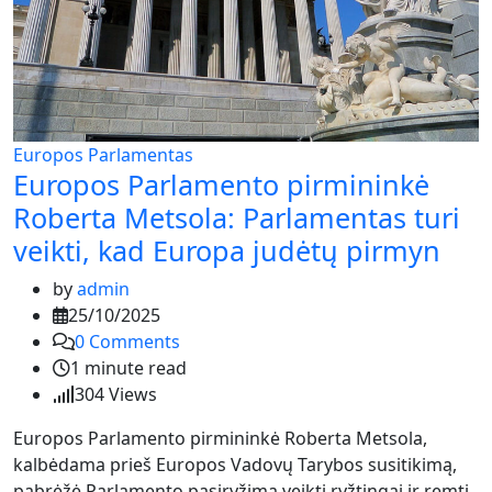
Europos Parlamentas
Europos Parlamento pirmininkė
Roberta Metsola: Parlamentas turi
veikti, kad Europa judėtų pirmyn
by
admin
25/10/2025
0
Comments
1 minute read
304
Views
Europos Parlamento pirmininkė Roberta Metsola,
kalbėdama prieš Europos Vadovų Tarybos susitikimą,
pabrėžė Parlamento pasiryžimą veikti ryžtingai ir remti