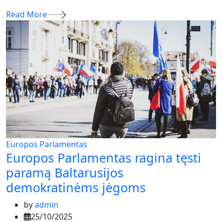
Read More
Europos Parlamentas
Europos Parlamentas ragina tęsti
paramą Baltarusijos
demokratinėms jėgoms
by
admin
25/10/2025