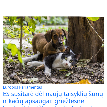
Europos Parlamentas
ES susitarė dėl naujų taisyklių šunų
ir kačių apsaugai: griežtesnė