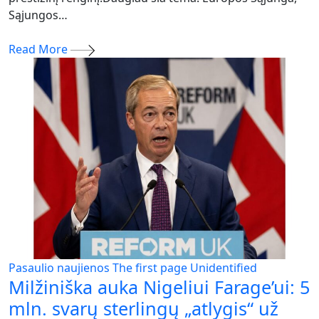
Sąjungos…
Read More
Pasaulio naujienos
The first page
Unidentified
Milžiniška auka Nigeliui Farage’ui: 5
mln. svarų sterlingų „atlygis“ už