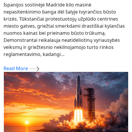
Ispanijos sostinėje Madride kilo masinė
nepasitenkinimo banga dėl šalyje tvyrančios būsto
krizės. Tūkstančiai protestuotojų užplūdo centrines
miesto gatves, griežtai smerkdami drastiškai kylančias
nuomos kainas bei prieinamo būsto trūkumą.
Demonstrantai reikalauja neatidėliotinų vyriausybės
veiksmų ir griežtesnio nekilnojamojo turto rinkos
reglamentavimo, kadangi…
Read More