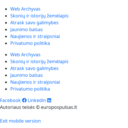
Web Archyvas
Skonių ir istorijų žemėlapis
Atrask savo galimybes
Jaunimo balsas
Naujienos ir straipsniai
Privatumo politika
Web Archyvas
Skonių ir istorijų žemėlapis
Atrask savo galimybes
Jaunimo balsas
Naujienos ir straipsniai
Privatumo politika
Facebook
Linkedin
Autoriaus teisės © europospulsas.lt
Exit mobile version