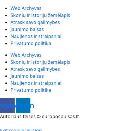
Web Archyvas
Skonių ir istorijų žemėlapis
Atrask savo galimybes
Jaunimo balsas
Naujienos ir straipsniai
Privatumo politika
Web Archyvas
Skonių ir istorijų žemėlapis
Atrask savo galimybes
Jaunimo balsas
Naujienos ir straipsniai
Privatumo politika
ebook
Linkedin
Autoriaus teisės © europospulsas.lt
Exit mobile version