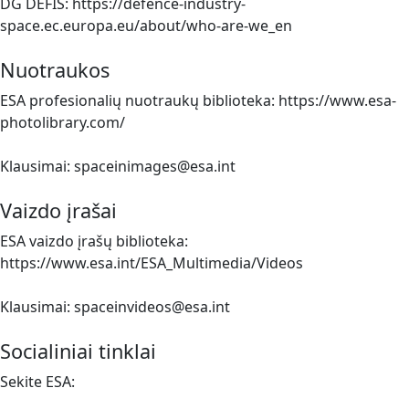
DG DEFIS: https://defence-industry-
space.ec.europa.eu/about/who-are-we_en
Nuotraukos
ESA profesionalių nuotraukų biblioteka: https://www.esa-
photolibrary.com/
Klausimai: spaceinimages@esa.int
Vaizdo įrašai
ESA vaizdo įrašų biblioteka:
https://www.esa.int/ESA_Multimedia/Videos
Klausimai: spaceinvideos@esa.int
Socialiniai tinklai
Sekite ESA: