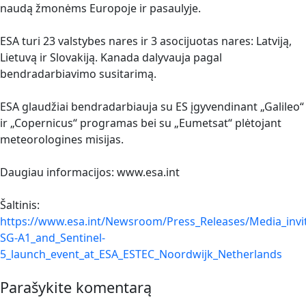
naudą žmonėms Europoje ir pasaulyje.
ESA turi 23 valstybes nares ir 3 asocijuotas nares: Latviją,
Lietuvą ir Slovakiją. Kanada dalyvauja pagal
bendradarbiavimo susitarimą.
ESA glaudžiai bendradarbiauja su ES įgyvendinant „Galileo“
ir „Copernicus“ programas bei su „Eumetsat“ plėtojant
meteorologines misijas.
Daugiau informacijos: www.esa.int
Šaltinis:
https://www.esa.int/Newsroom/Press_Releases/Media_invi
SG-A1_and_Sentinel-
5_launch_event_at_ESA_ESTEC_Noordwijk_Netherlands
Parašykite komentarą