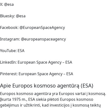
X: @esa
Bluesky: @esa
Facebook: @EuropeanSpaceAgency
Instagram: @europeanspaceagency
YouTube: ESA
LinkedIn: European Space Agency – ESA
Pinterest: European Space Agency – ESA
Apie Europos kosmoso agentūrą (ESA)
Europos kosmoso agentūra yra Europos vartai į kosmosą.
Įkurta 1975 m., ESA siekia plėtoti Europos kosmoso
gebėjimus ir užtikrinti, kad investicijos į kosmosą teiktų