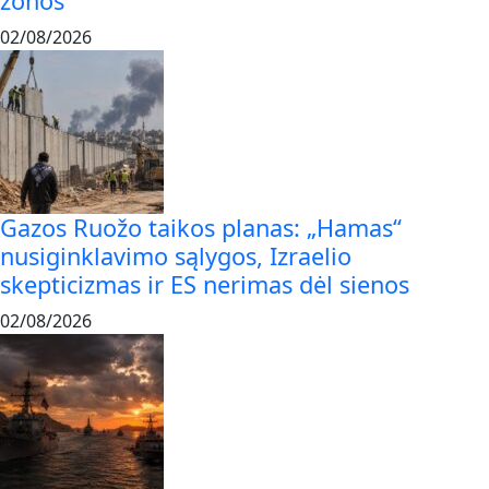
zonos
02/08/2026
Gazos Ruožo taikos planas: „Hamas“
nusiginklavimo sąlygos, Izraelio
skepticizmas ir ES nerimas dėl sienos
02/08/2026