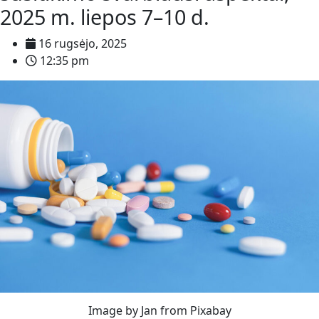
2025 m. liepos 7–10 d.
16 rugsėjo, 2025
12:35 pm
Image by Jan from Pixabay