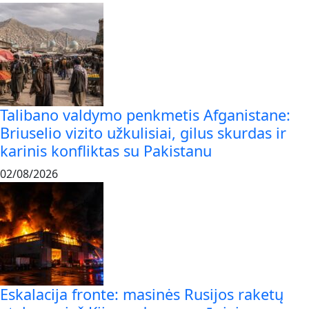
Talibano valdymo penkmetis Afganistane:
Briuselio vizito užkulisiai, gilus skurdas ir
karinis konfliktas su Pakistanu
02/08/2026
Eskalacija fronte: masinės Rusijos raketų