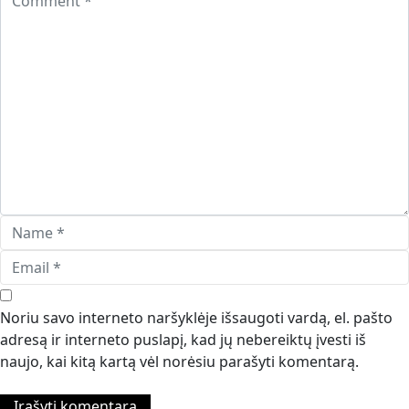
Noriu savo interneto naršyklėje išsaugoti vardą, el. pašto
adresą ir interneto puslapį, kad jų nebereiktų įvesti iš
naujo, kai kitą kartą vėl norėsiu parašyti komentarą.