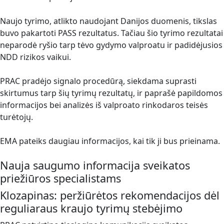
Naujo tyrimo, atlikto naudojant Danijos duomenis, tikslas
buvo pakartoti PASS rezultatus. Tačiau šio tyrimo rezultatai
neparodė ryšio tarp tėvo gydymo valproatu ir padidėjusios
NDD rizikos vaikui.
PRAC pradėjo signalo procedūrą, siekdama suprasti
skirtumus tarp šių tyrimų rezultatų, ir paprašė papildomos
informacijos bei analizės iš valproato rinkodaros teisės
turėtojų.
EMA pateiks daugiau informacijos, kai tik ji bus prieinama.
Nauja saugumo informacija sveikatos
priežiūros specialistams
Klozapinas: peržiūrėtos rekomendacijos dėl
reguliaraus kraujo tyrimų stebėjimo