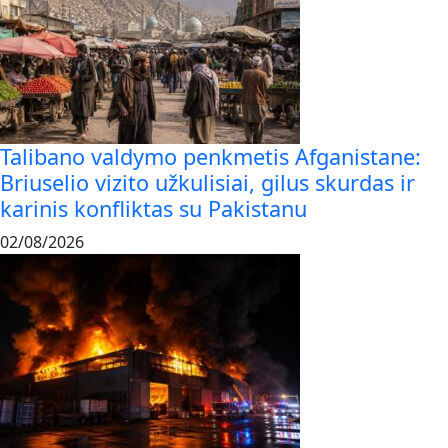
Talibano valdymo penkmetis Afganistane:
Briuselio vizito užkulisiai, gilus skurdas ir
karinis konfliktas su Pakistanu
02/08/2026