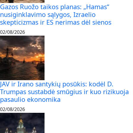
Gazos Ruožo taikos planas: „Hamas“
nusiginklavimo sąlygos, Izraelio
skepticizmas ir ES nerimas dėl sienos
02/08/2026
JAV ir Irano santykių posūkis: kodėl D.
Trumpas sustabdė smūgius ir kuo rizikuoja
pasaulio ekonomika
02/08/2026