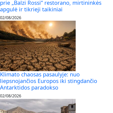
prie „Balzi Rossi“ restorano, mirtininkės
apgulė ir tikrieji taikiniai
02/08/2026
Klimato chaosas pasaulyje: nuo
liepsnojančios Europos iki stingdančio
Antarktidos paradokso
02/08/2026