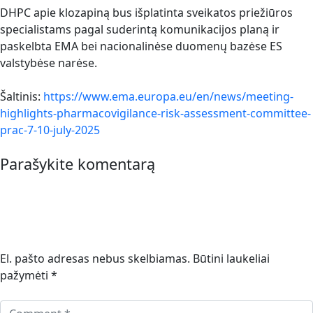
DHPC apie klozapiną bus išplatinta sveikatos priežiūros
specialistams pagal suderintą komunikacijos planą ir
paskelbta EMA bei nacionalinėse duomenų bazėse ES
valstybėse narėse.
Šaltinis:
https://www.ema.europa.eu/en/news/meeting-
highlights-pharmacovigilance-risk-assessment-committee-
prac-7-10-july-2025
Parašykite komentarą
El. pašto adresas nebus skelbiamas.
Būtini laukeliai
pažymėti
*