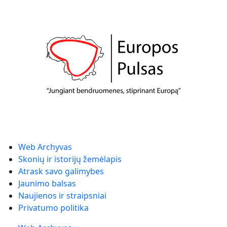
Web Archyvas
Skonių ir istorijų žemėlapis
Atrask savo galimybes
Jaunimo balsas
Naujienos ir straipsniai
Privatumo politika