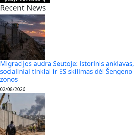
Recent News
Migracijos audra Seutoje: istorinis anklavas,
socialiniai tinklai ir ES skilimas dėl Šengeno
zonos
02/08/2026