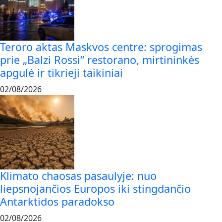
Teroro aktas Maskvos centre: sprogimas
prie „Balzi Rossi“ restorano, mirtininkės
apgulė ir tikrieji taikiniai
02/08/2026
Klimato chaosas pasaulyje: nuo
liepsnojančios Europos iki stingdančio
Antarktidos paradokso
02/08/2026